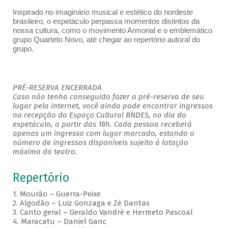
Inspirado no imaginário musical e estético do nordeste
brasileiro, o espetáculo perpassa momentos distintos da
nossa cultura, como o movimento Armorial e o emblemático
grupo Quarteto Novo, até chegar ao repertório autoral do
grupo.
PRÉ-RESERVA ENCERRADA
Caso não tenha conseguido fazer a pré-reserva de seu
lugar pela internet, você ainda pode encontrar ingressos
na recepção do Espaço Cultural BNDES, no dia do
espetáculo, a partir das 18h. Cada pessoa receberá
apenas um ingresso com lugar marcado, estando o
número de ingressos disponíveis sujeito à lotação
máxima do teatro.
Repertório
1. Mourão – Guerra-Peixe
2. Algodão – Luiz Gonzaga e Zé Dantas
3. Canto geral – Geraldo Vandré e Hermeto Pascoal
4. Maracatu – Daniel Ganc