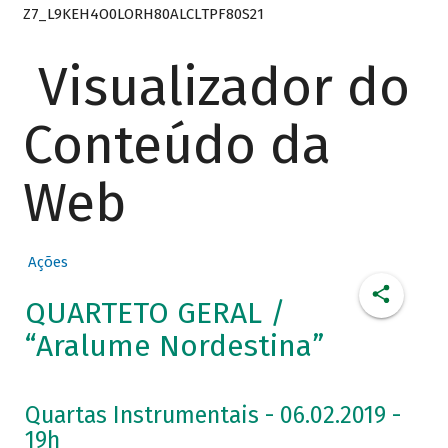
Z7_L9KEH4O0LORH80ALCLTPF80S21
Visualizador do
Conteúdo da
Web
Ações
QUARTETO GERAL /
“Aralume Nordestina”
Quartas Instrumentais - 06.02.2019 -
19h