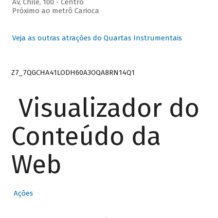
Av, Chile, 100 - Centro
Próximo ao metrô Carioca
Veja as outras atrações do Quartas Instrumentais
Z7_7QGCHA41LODH60A3OQA8RN14Q1
Visualizador do
Conteúdo da
Web
Ações