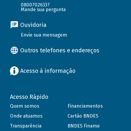
08007026337
Mande sua pergunta
Ouvidoria
Envie sua mensagem
Outros telefones e endereços
Acesso à informação
Acesso Rápido
Quem somos
Financiamentos
Onde atuamos
Cartão BNDES
Transparência
BNDES Finame