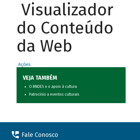
Visualizador
do Conteúdo
da Web
Ações
VEJA TAMBÉM
O BNDES e o apoio à cultura
Patrocínio a eventos culturais
Fale Conosco