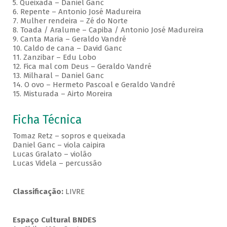
5. Queixada – Daniel Ganc
6. Repente – Antonio José Madureira
7. Mulher rendeira – Zé do Norte
8. Toada / Aralume – Capiba / Antonio José Madureira
9. Canta Maria – Geraldo Vandré
10. Caldo de cana – David Ganc
11. Zanzibar – Edu Lobo
12. Fica mal com Deus – Geraldo Vandré
13. Milharal – Daniel Ganc
14. O ovo – Hermeto Pascoal e Geraldo Vandré
15. Misturada – Airto Moreira
Ficha Técnica
Tomaz Retz – sopros e queixada
Daniel Ganc – viola caipira
Lucas Gralato – violão
Lucas Videla – percussão
Classificação:
LIVRE
Espaço Cultural BNDES