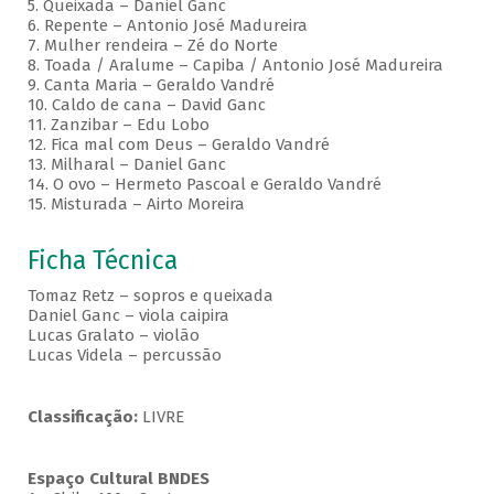
5. Queixada – Daniel Ganc
6. Repente – Antonio José Madureira
7. Mulher rendeira – Zé do Norte
8. Toada / Aralume – Capiba / Antonio José Madureira
9. Canta Maria – Geraldo Vandré
10. Caldo de cana – David Ganc
11. Zanzibar – Edu Lobo
12. Fica mal com Deus – Geraldo Vandré
13. Milharal – Daniel Ganc
14. O ovo – Hermeto Pascoal e Geraldo Vandré
15. Misturada – Airto Moreira
Ficha Técnica
Tomaz Retz – sopros e queixada
Daniel Ganc – viola caipira
Lucas Gralato – violão
Lucas Videla – percussão
Classificação:
LIVRE
Espaço Cultural BNDES