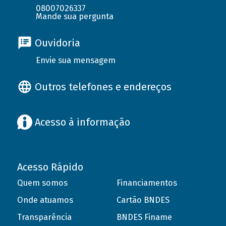
08007026337
Mande sua pergunta
Ouvidoria
Envie sua mensagem
Outros telefones e endereços
Acesso à informação
Acesso Rápido
Quem somos
Financiamentos
Onde atuamos
Cartão BNDES
Transparência
BNDES Finame