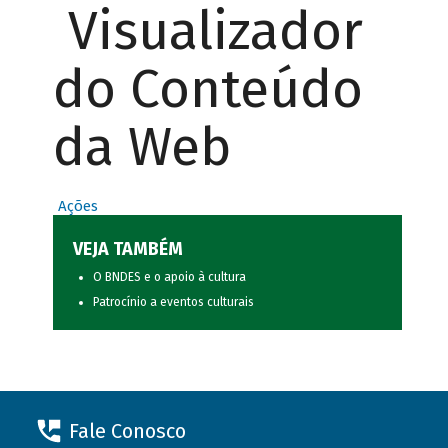
Visualizador
do Conteúdo
da Web
Ações
VEJA TAMBÉM
O BNDES e o apoio à cultura
Patrocínio a eventos culturais
Fale Conosco