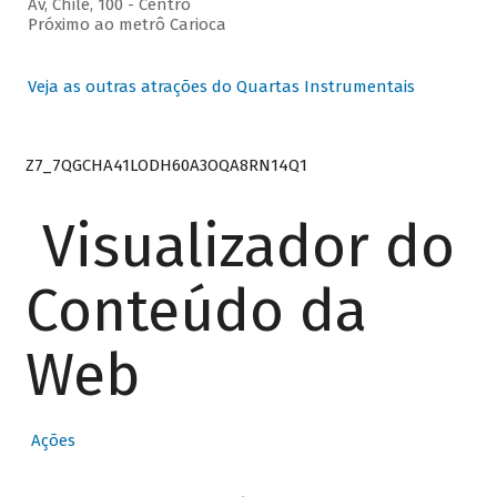
Av, Chile, 100 - Centro
Próximo ao metrô Carioca
Veja as outras atrações do Quartas Instrumentais
Z7_7QGCHA41LODH60A3OQA8RN14Q1
Visualizador do
Conteúdo da
Web
Ações