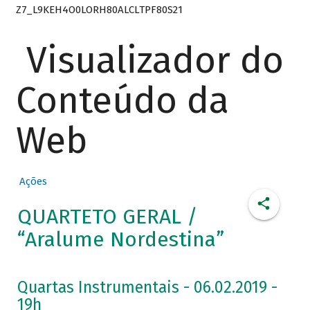
Z7_L9KEH4O0LORH80ALCLTPF80S21
Visualizador do
Conteúdo da
Web
Ações
QUARTETO GERAL /
“Aralume Nordestina”
Quartas Instrumentais - 06.02.2019 -
19h