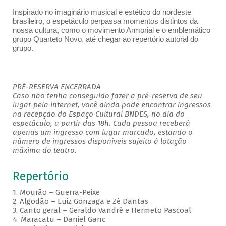
Inspirado no imaginário musical e estético do nordeste
brasileiro, o espetáculo perpassa momentos distintos da
nossa cultura, como o movimento Armorial e o emblemático
grupo Quarteto Novo, até chegar ao repertório autoral do
grupo.
PRÉ-RESERVA ENCERRADA
Caso não tenha conseguido fazer a pré-reserva de seu
lugar pela internet, você ainda pode encontrar ingressos
na recepção do Espaço Cultural BNDES, no dia do
espetáculo, a partir das 18h. Cada pessoa receberá
apenas um ingresso com lugar marcado, estando o
número de ingressos disponíveis sujeito à lotação
máxima do teatro.
Repertório
1. Mourão – Guerra-Peixe
2. Algodão – Luiz Gonzaga e Zé Dantas
3. Canto geral – Geraldo Vandré e Hermeto Pascoal
4. Maracatu – Daniel Ganc