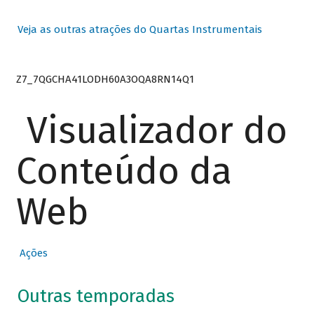
Veja as outras atrações do Quartas Instrumentais
Z7_7QGCHA41LODH60A3OQA8RN14Q1
Visualizador do
Conteúdo da
Web
Ações
Outras temporadas