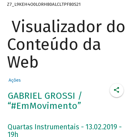
Z7_L9KEH4O0LORH80ALCLTPF80S21
Visualizador do
Conteúdo da
Web
Ações
GABRIEL GROSSI /
“#EmMovimento”
Quartas Instrumentais - 13.02.2019 -
19h