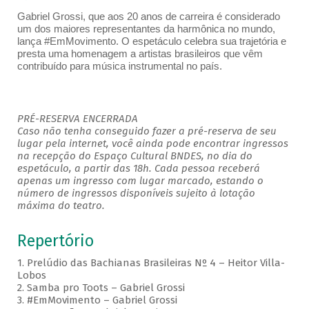
Gabriel Grossi, que aos 20 anos de carreira é considerado
um dos maiores representantes da harmônica no mundo,
lança #EmMovimento. O espetáculo celebra sua trajetória e
presta uma homenagem a artistas brasileiros que vêm
contribuído para música instrumental no país.
PRÉ-RESERVA ENCERRADA
Caso não tenha conseguido fazer a pré-reserva de seu
lugar pela internet, você ainda pode encontrar ingressos
na recepção do Espaço Cultural BNDES, no dia do
espetáculo, a partir das 18h. Cada pessoa receberá
apenas um ingresso com lugar marcado, estando o
número de ingressos disponíveis sujeito à lotação
máxima do teatro.
Repertório
1. Prelúdio das Bachianas Brasileiras Nº 4 – Heitor Villa-
Lobos
2. Samba pro Toots – Gabriel Grossi
3. #EmMovimento – Gabriel Grossi