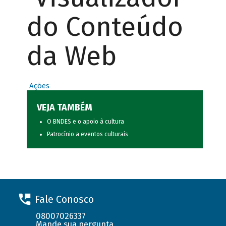
do Conteúdo
da Web
Ações
VEJA TAMBÉM
O BNDES e o apoio à cultura
Patrocínio a eventos culturais
Fale Conosco
08007026337
Mande sua pergunta