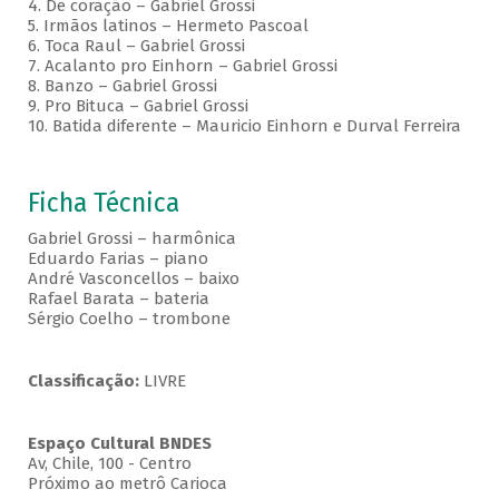
4. De coração – Gabriel Grossi
5. Irmãos latinos – Hermeto Pascoal
6. Toca Raul – Gabriel Grossi
7. Acalanto pro Einhorn – Gabriel Grossi
8. Banzo – Gabriel Grossi
9. Pro Bituca – Gabriel Grossi
10. Batida diferente – Mauricio Einhorn e Durval Ferreira
Ficha Técnica
Gabriel Grossi – harmônica
Eduardo Farias – piano
André Vasconcellos – baixo
Rafael Barata – bateria
Sérgio Coelho – trombone
Classificação:
LIVRE
Espaço Cultural BNDES
Av, Chile, 100 - Centro
Próximo ao metrô Carioca