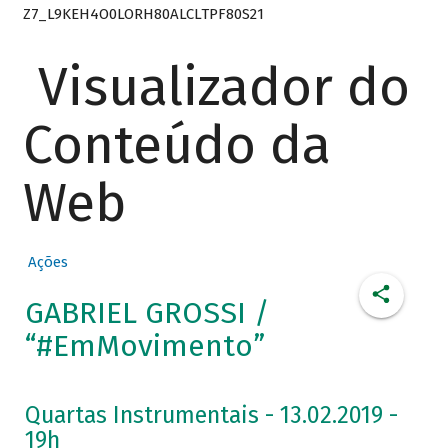
Z7_L9KEH4O0LORH80ALCLTPF80S21
Visualizador do
Conteúdo da
Web
Ações
GABRIEL GROSSI /
“#EmMovimento”
Quartas Instrumentais - 13.02.2019 -
19h