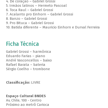
4. De coração – Gabriel Grossi
5. Irmãos latinos – Hermeto Pascoal
6. Toca Raul – Gabriel Grossi
7. Acalanto pro Einhorn – Gabriel Grossi
8. Banzo – Gabriel Grossi
9. Pro Bituca – Gabriel Grossi
10. Batida diferente – Mauricio Einhorn e Durval Ferreira
Ficha Técnica
Gabriel Grossi – harmônica
Eduardo Farias – piano
André Vasconcellos – baixo
Rafael Barata – bateria
Sérgio Coelho – trombone
Classificação:
LIVRE
Espaço Cultural BNDES
Av, Chile, 100 - Centro
Próximo ao metrô Carioca