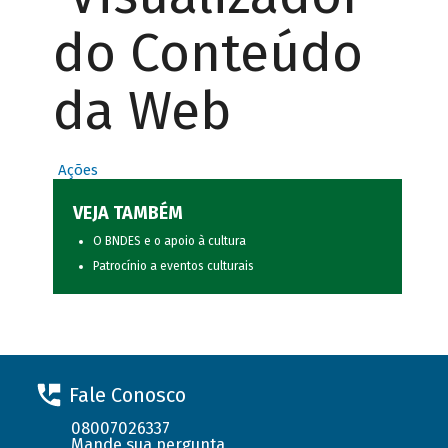
do Conteúdo
da Web
Ações
VEJA TAMBÉM
O BNDES e o apoio à cultura
Patrocínio a eventos culturais
Fale Conosco
08007026337
Mande sua pergunta