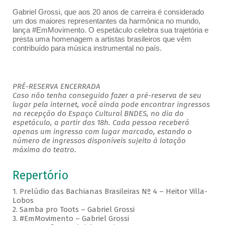
Gabriel Grossi, que aos 20 anos de carreira é considerado
um dos maiores representantes da harmônica no mundo,
lança #EmMovimento. O espetáculo celebra sua trajetória e
presta uma homenagem a artistas brasileiros que vêm
contribuído para música instrumental no país.
PRÉ-RESERVA ENCERRADA
Caso não tenha conseguido fazer a pré-reserva de seu
lugar pela internet, você ainda pode encontrar ingressos
na recepção do Espaço Cultural BNDES, no dia do
espetáculo, a partir das 18h. Cada pessoa receberá
apenas um ingresso com lugar marcado, estando o
número de ingressos disponíveis sujeito à lotação
máxima do teatro.
Repertório
1. Prelúdio das Bachianas Brasileiras Nº 4 – Heitor Villa-
Lobos
2. Samba pro Toots – Gabriel Grossi
3. #EmMovimento – Gabriel Grossi