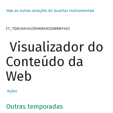
Veja as outras atrações do Quartas Instrumentais
Z7_7QGCHA41LODH60A3OQA8RN14Q1
Visualizador do
Conteúdo da
Web
Ações
Outras temporadas