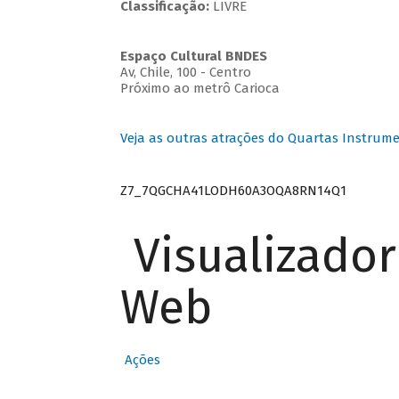
Classificação:
LIVRE
Espaço Cultural BNDES
Av, Chile, 100 - Centro
Próximo ao metrô Carioca
Veja as outras atrações do Quartas Instrume
Z7_7QGCHA41LODH60A3OQA8RN14Q1
Visualizado
Web
Ações