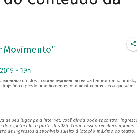
EmMovimento”
2019 - 19h
 considerado um dos maiores representantes da harmônica no mundo,
trajetória e presta uma homenagem a artistas brasileiros que vêm
a de seu lugar pela internet, você ainda pode encontrar ingress
a do espetáculo, a partir das 18h. Cada pessoa receberá apenas
o de ingressos disponíveis sujeito à lotação máxima do teatro.