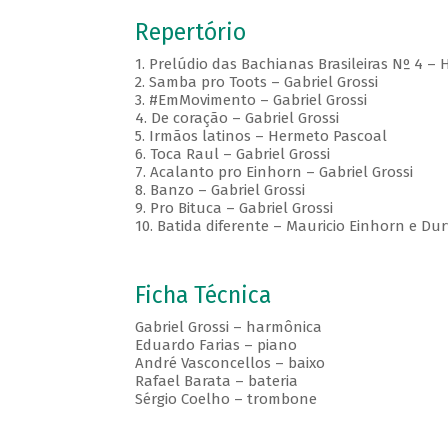
Repertório
1. Prelúdio das Bachianas Brasileiras Nº 4 – 
2. Samba pro Toots – Gabriel Grossi
3. #EmMovimento – Gabriel Grossi
4. De coração – Gabriel Grossi
5. Irmãos latinos – Hermeto Pascoal
6. Toca Raul – Gabriel Grossi
7. Acalanto pro Einhorn – Gabriel Grossi
8. Banzo – Gabriel Grossi
9. Pro Bituca – Gabriel Grossi
10. Batida diferente – Mauricio Einhorn e Dur
Ficha Técnica
Gabriel Grossi – harmônica
Eduardo Farias – piano
André Vasconcellos – baixo
Rafael Barata – bateria
Sérgio Coelho – trombone