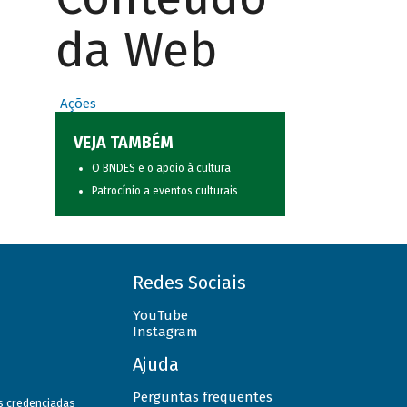
da Web
Ações
VEJA TAMBÉM
O BNDES e o apoio à cultura
Patrocínio a eventos culturais
Redes Sociais
YouTube
Instagram
Ajuda
Perguntas frequentes
as credenciadas