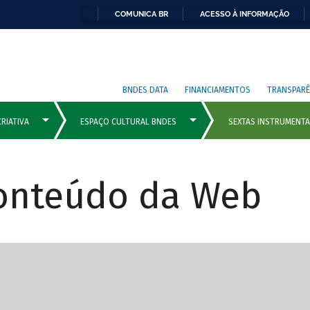
COMUNICA BR
ACESSO À INFORMAÇÃO
BNDES DATA
FINANCIAMENTOS
TRANSPARÊ
Conteúdo da Web
cipais com rola