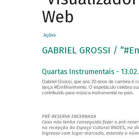
Web
Ações
GABRIEL GROSSI / “#
Quartas Instrumentais - 13.02.
Gabriel Grossi, que aos 20 anos de carreira é
lança #EmMovimento. O espetáculo celebra sua 
contribuído para música instrumental no país.
PRÉ-RESERVA ENCERRADA
Caso não tenha conseguido fazer a pré-reserv
na recepção do Espaço Cultural BNDES, no di
ingresso com lugar marcado, estando o númer