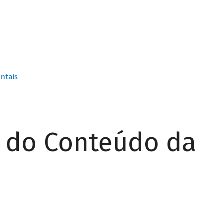
ntais
r do Conteúdo da