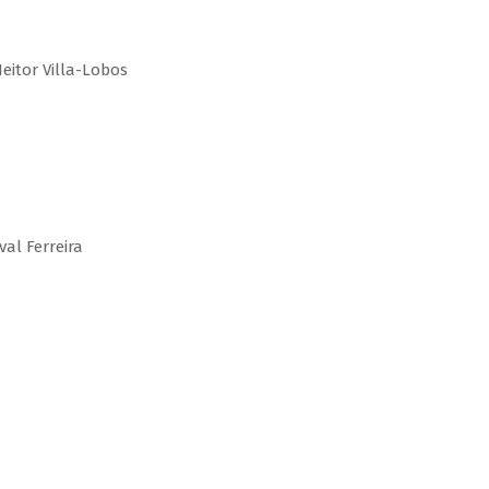
Heitor Villa-Lobos
val Ferreira