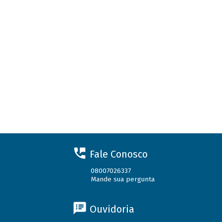
Fale Conosco
08007026337
Mande sua pergunta
Ouvidoria