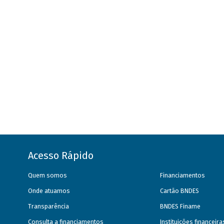
Acesso Rápido
Quem somos
Financiamentos
Onde atuamos
Cartão BNDES
Transparência
BNDES Finame
Consulta a financiamentos
Instituições financeir