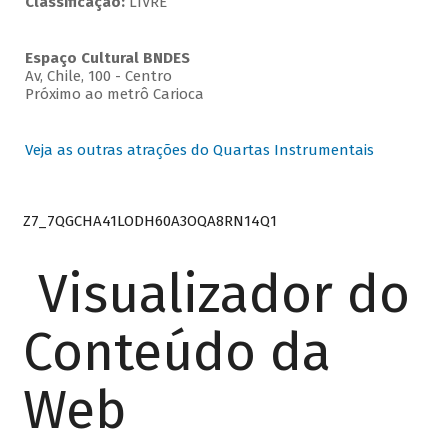
Classificação:
LIVRE
Espaço Cultural BNDES
Av, Chile, 100 - Centro
Próximo ao metrô Carioca
Veja as outras atrações do Quartas Instrumentais
Z7_7QGCHA41LODH60A3OQA8RN14Q1
Visualizador do
Conteúdo da
Web