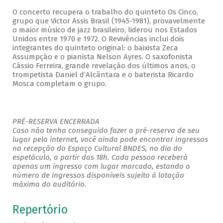
O concerto recupera o trabalho do quinteto Os Cinco,
grupo que Victor Assis Brasil (1945-1981), provavelmente
o maior músico de jazz brasileiro, liderou nos Estados
Unidos entre 1970 e 1972. O Revivências inclui dois
integrantes do quinteto original: o baixista Zeca
Assumpção e o pianista Nelson Ayres. O saxofonista
Cássio Ferreira, grande revelação dos últimos anos, o
trompetista Daniel d’Alcântara e o baterista Ricardo
Mosca completam o grupo.
PRÉ-RESERVA ENCERRADA
Caso não tenha conseguido fazer a pré-reserva de seu
lugar pela internet, você ainda pode encontrar ingressos
na recepção do Espaço Cultural BNDES, no dia do
espetáculo, a partir das 18h. Cada pessoa receberá
apenas um ingresso com lugar marcado, estando o
número de ingressos disponíveis sujeito à lotação
máxima do auditório.
Repertório