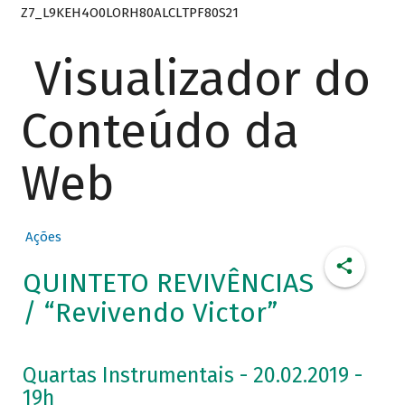
Z7_L9KEH4O0LORH80ALCLTPF80S21
Visualizador do
Conteúdo da
Web
Ações
QUINTETO REVIVÊNCIAS
/ “Revivendo Victor”
Quartas Instrumentais - 20.02.2019 -
19h