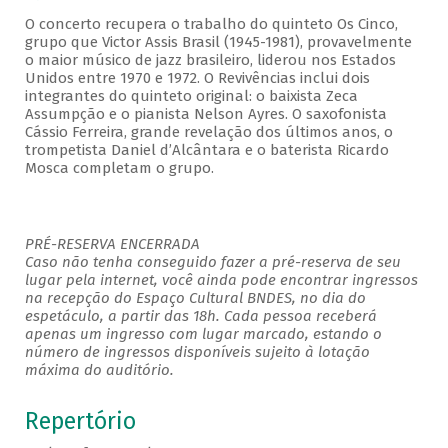
O concerto recupera o trabalho do quinteto Os Cinco,
grupo que Victor Assis Brasil (1945-1981), provavelmente
o maior músico de jazz brasileiro, liderou nos Estados
Unidos entre 1970 e 1972. O Revivências inclui dois
integrantes do quinteto original: o baixista Zeca
Assumpção e o pianista Nelson Ayres. O saxofonista
Cássio Ferreira, grande revelação dos últimos anos, o
trompetista Daniel d’Alcântara e o baterista Ricardo
Mosca completam o grupo.
PRÉ-RESERVA ENCERRADA
Caso não tenha conseguido fazer a pré-reserva de seu
lugar pela internet, você ainda pode encontrar ingressos
na recepção do Espaço Cultural BNDES, no dia do
espetáculo, a partir das 18h. Cada pessoa receberá
apenas um ingresso com lugar marcado, estando o
número de ingressos disponíveis sujeito à lotação
máxima do auditório.
Repertório