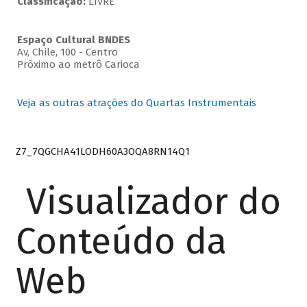
Classificação:
LIVRE
Espaço Cultural BNDES
Av, Chile, 100 - Centro
Próximo ao metrô Carioca
Veja as outras atrações do Quartas Instrumentais
Z7_7QGCHA41LODH60A3OQA8RN14Q1
Visualizador do
Conteúdo da
Web