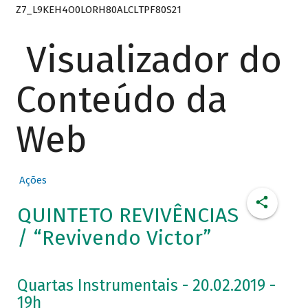
Z7_L9KEH4O0LORH80ALCLTPF80S21
Visualizador do
Conteúdo da
Web
Ações
QUINTETO REVIVÊNCIAS
/ “Revivendo Victor”
Quartas Instrumentais - 20.02.2019 -
19h