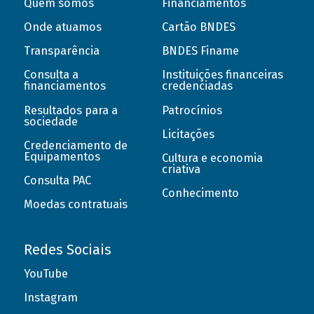
Quem somos
Financiamentos
Onde atuamos
Cartão BNDES
Transparência
BNDES Finame
Consulta a
Instituições financeiras
financiamentos
credenciadas
Resultados para a
Patrocínios
sociedade
Licitações
Credenciamento de
Equipamentos
Cultura e economia
criativa
Consulta PAC
Conhecimento
Moedas contratuais
Redes Sociais
YouTube
Instagram