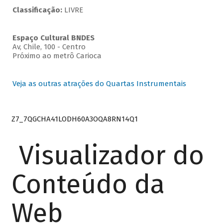
Classificação:
LIVRE
Espaço Cultural BNDES
Av, Chile, 100 - Centro
Próximo ao metrô Carioca
Veja as outras atrações do Quartas Instrumentais
Z7_7QGCHA41LODH60A3OQA8RN14Q1
Visualizador do
Conteúdo da
Web