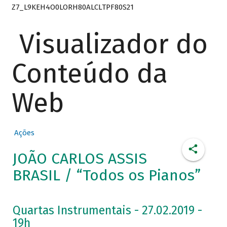
Z7_L9KEH4O0LORH80ALCLTPF80S21
Visualizador do
Conteúdo da
Web
Ações
JOÃO CARLOS ASSIS
BRASIL / “Todos os Pianos”
Quartas Instrumentais - 27.02.2019 -
19h