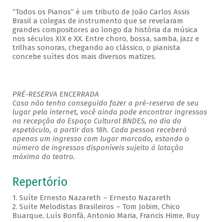
“Todos os Pianos” é um tributo de João Carlos Assis
Brasil a colegas de instrumento que se revelaram
grandes compositores ao longo da história da música
nos séculos XIX e XX. Entre choro, bossa, samba, jazz e
trilhas sonoras, chegando ao clássico, o pianista
concebe suítes dos mais diversos matizes.
PRÉ-RESERVA ENCERRADA
Caso não tenha conseguido fazer a pré-reserva de seu
lugar pela internet, você ainda pode encontrar ingressos
na recepção do Espaço Cultural BNDES, no dia do
espetáculo, a partir das 18h. Cada pessoa receberá
apenas um ingresso com lugar marcado, estando o
número de ingressos disponíveis sujeito à lotação
máxima do teatro.
Repertório
1. Suíte Ernesto Nazareth – Ernesto Nazareth
2. Suíte Melodistas Brasileiros – Tom Jobim, Chico
Buarque, Luís Bonfá, Antonio Maria, Francis Hime, Ruy