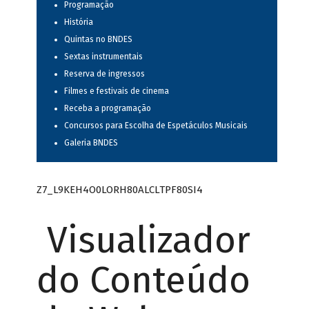
Programação
História
Quintas no BNDES
Sextas instrumentais
Reserva de ingressos
Filmes e festivais de cinema
Receba a programação
Concursos para Escolha de Espetáculos Musicais
Galeria BNDES
Z7_L9KEH4O0LORH80ALCLTPF80SI4
Visualizador
do Conteúdo