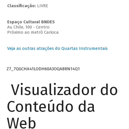
Classificação:
LIVRE
Espaço Cultural BNDES
Av, Chile, 100 - Centro
Próximo ao metrô Carioca
Veja as outras atrações do Quartas Instrumentais
Z7_7QGCHA41LODH60A3OQA8RN14Q1
Visualizador do
Conteúdo da
Web