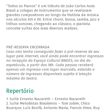
“Todos os Pianos” é um tributo de João Carlos Assis
Brasil a colegas de instrumento que se revelaram
grandes compositores ao longo da história da música
nos séculos XIX e XX. Entre choro, bossa, samba, jazz e
trilhas sonoras, chegando ao clássico, o pianista
concebe suítes dos mais diversos matizes.
PRÉ-RESERVA ENCERRADA
Caso não tenha conseguido fazer a pré-reserva de seu
lugar pela internet, você ainda pode encontrar ingressos
na recepção do Espaço Cultural BNDES, no dia do
espetáculo, a partir das 18h. Cada pessoa receberá
apenas um ingresso com lugar marcado, estando o
número de ingressos disponíveis sujeito à lotação
máxima do teatro.
Repertório
1. Suíte Ernesto Nazareth – Ernesto Nazareth
2. Suíte Melodistas Brasileiros – Tom Jobim, Chico
Buarque, Luís Bonfá, Antonio Maria, Francis Hime, Ruy