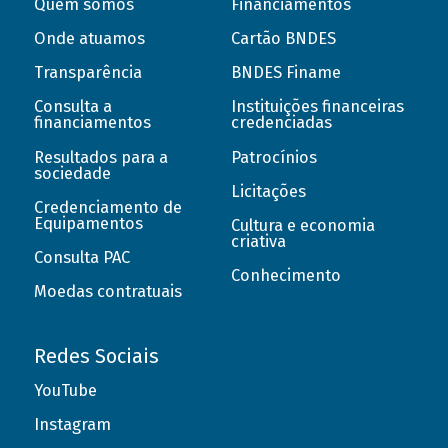
Quem somos
Financiamentos
Onde atuamos
Cartão BNDES
Transparência
BNDES Finame
Consulta a
Instituições financeiras
financiamentos
credenciadas
Resultados para a
Patrocínios
sociedade
Licitações
Credenciamento de
Equipamentos
Cultura e economia
criativa
Consulta PAC
Conhecimento
Moedas contratuais
Redes Sociais
YouTube
Instagram