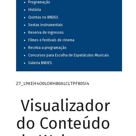
Programação
História
Quintas no BNDES
Sextas instrumentais
Reserva de ingressos
Filmes e festivais de cinema
Receba a programação
Concursos para Escolha de Espetáculos Musicais
Galeria BNDES
Z7_L9KEH4O0LORH80ALCLTPF80SI4
Visualizador
do Conteúdo