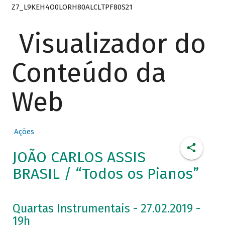
Z7_L9KEH4O0LORH80ALCLTPF80S21
Visualizador do
Conteúdo da
Web
Ações
JOÃO CARLOS ASSIS
BRASIL / “Todos os Pianos”
Quartas Instrumentais - 27.02.2019 -
19h