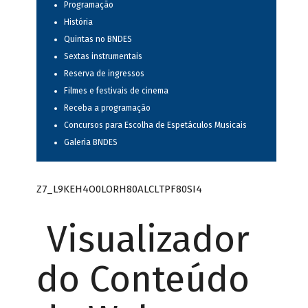
Programação
História
Quintas no BNDES
Sextas instrumentais
Reserva de ingressos
Filmes e festivais de cinema
Receba a programação
Concursos para Escolha de Espetáculos Musicais
Galeria BNDES
Z7_L9KEH4O0LORH80ALCLTPF80SI4
Visualizador
do Conteúdo