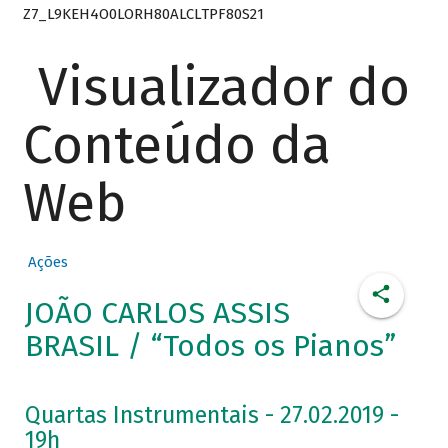
Z7_L9KEH4O0LORH80ALCLTPF80S21
Visualizador do
Conteúdo da
Web
Ações
JOÃO CARLOS ASSIS
BRASIL / “Todos os Pianos”
Quartas Instrumentais - 27.02.2019 -
19h