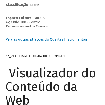
Classificação:
LIVRE
Espaço Cultural BNDES
Av, Chile, 100 - Centro
Próximo ao metrô Carioca
Veja as outras atrações do Quartas Instrumentais
Z7_7QGCHA41LODH60A3OQA8RN14Q1
Visualizador do
Conteúdo da
Web