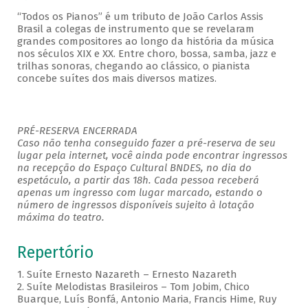
“Todos os Pianos” é um tributo de João Carlos Assis
Brasil a colegas de instrumento que se revelaram
grandes compositores ao longo da história da música
nos séculos XIX e XX. Entre choro, bossa, samba, jazz e
trilhas sonoras, chegando ao clássico, o pianista
concebe suítes dos mais diversos matizes.
PRÉ-RESERVA ENCERRADA
Caso não tenha conseguido fazer a pré-reserva de seu
lugar pela internet, você ainda pode encontrar ingressos
na recepção do Espaço Cultural BNDES, no dia do
espetáculo, a partir das 18h. Cada pessoa receberá
apenas um ingresso com lugar marcado, estando o
número de ingressos disponíveis sujeito à lotação
máxima do teatro.
Repertório
1. Suíte Ernesto Nazareth – Ernesto Nazareth
2. Suíte Melodistas Brasileiros – Tom Jobim, Chico
Buarque, Luís Bonfá, Antonio Maria, Francis Hime, Ruy