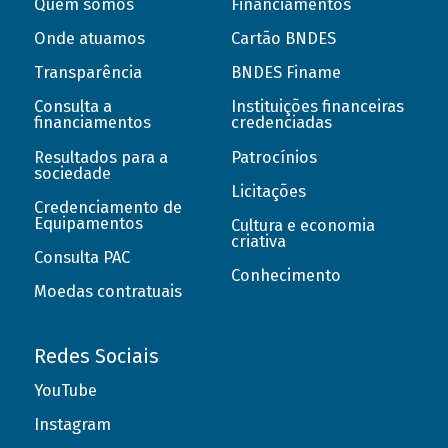
Quem somos
Financiamentos
Onde atuamos
Cartão BNDES
Transparência
BNDES Finame
Consulta a
Instituições financeiras
financiamentos
credenciadas
Resultados para a
Patrocínios
sociedade
Licitações
Credenciamento de
Equipamentos
Cultura e economia
criativa
Consulta PAC
Conhecimento
Moedas contratuais
Redes Sociais
YouTube
Instagram