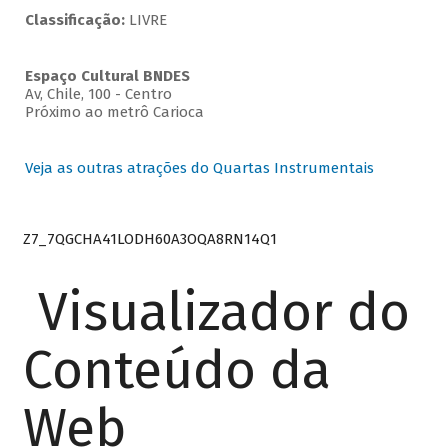
Classificação:
LIVRE
Espaço Cultural BNDES
Av, Chile, 100 - Centro
Próximo ao metrô Carioca
Veja as outras atrações do Quartas Instrumentais
Z7_7QGCHA41LODH60A3OQA8RN14Q1
Visualizador do
Conteúdo da
Web