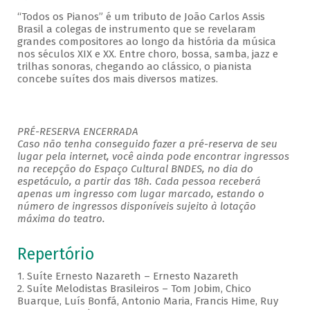
“Todos os Pianos” é um tributo de João Carlos Assis
Brasil a colegas de instrumento que se revelaram
grandes compositores ao longo da história da música
nos séculos XIX e XX. Entre choro, bossa, samba, jazz e
trilhas sonoras, chegando ao clássico, o pianista
concebe suítes dos mais diversos matizes.
PRÉ-RESERVA ENCERRADA
Caso não tenha conseguido fazer a pré-reserva de seu
lugar pela internet, você ainda pode encontrar ingressos
na recepção do Espaço Cultural BNDES, no dia do
espetáculo, a partir das 18h. Cada pessoa receberá
apenas um ingresso com lugar marcado, estando o
número de ingressos disponíveis sujeito à lotação
máxima do teatro.
Repertório
1. Suíte Ernesto Nazareth – Ernesto Nazareth
2. Suíte Melodistas Brasileiros – Tom Jobim, Chico
Buarque, Luís Bonfá, Antonio Maria, Francis Hime, Ruy