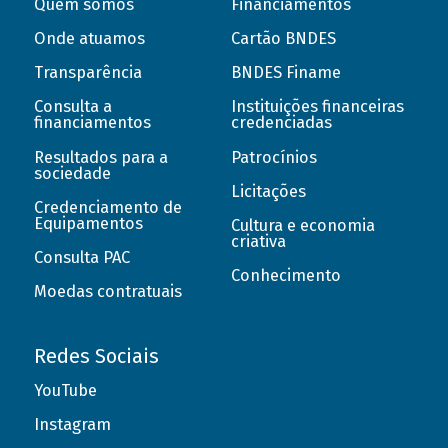
Quem somos
Financiamentos
Onde atuamos
Cartão BNDES
Transparência
BNDES Finame
Consulta a
Instituições financeiras
financiamentos
credenciadas
Resultados para a
Patrocínios
sociedade
Licitações
Credenciamento de
Equipamentos
Cultura e economia
criativa
Consulta PAC
Conhecimento
Moedas contratuais
Redes Sociais
YouTube
Instagram