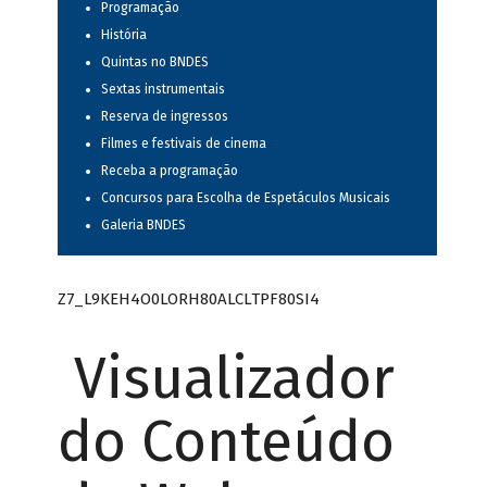
Programação
História
Quintas no BNDES
Sextas instrumentais
Reserva de ingressos
Filmes e festivais de cinema
Receba a programação
Concursos para Escolha de Espetáculos Musicais
Galeria BNDES
Z7_L9KEH4O0LORH80ALCLTPF80SI4
Visualizador
do Conteúdo