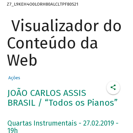
Z7_L9KEH4O0LORH80ALCLTPF80S21
Visualizador do
Conteúdo da
Web
Ações
JOÃO CARLOS ASSIS
BRASIL / “Todos os Pianos”
Quartas Instrumentais - 27.02.2019 -
19h