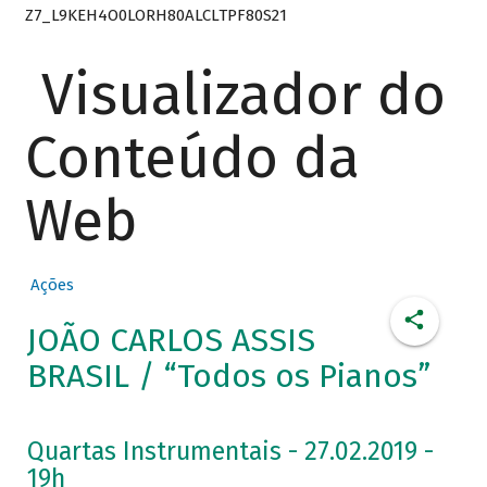
Z7_L9KEH4O0LORH80ALCLTPF80S21
Visualizador do
Conteúdo da
Web
Ações
JOÃO CARLOS ASSIS
BRASIL / “Todos os Pianos”
Quartas Instrumentais - 27.02.2019 -
19h