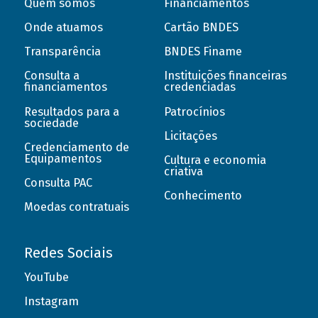
Quem somos
Financiamentos
Onde atuamos
Cartão BNDES
Transparência
BNDES Finame
Consulta a
Instituições financeiras
financiamentos
credenciadas
Resultados para a
Patrocínios
sociedade
Licitações
Credenciamento de
Equipamentos
Cultura e economia
criativa
Consulta PAC
Conhecimento
Moedas contratuais
Redes Sociais
YouTube
Instagram