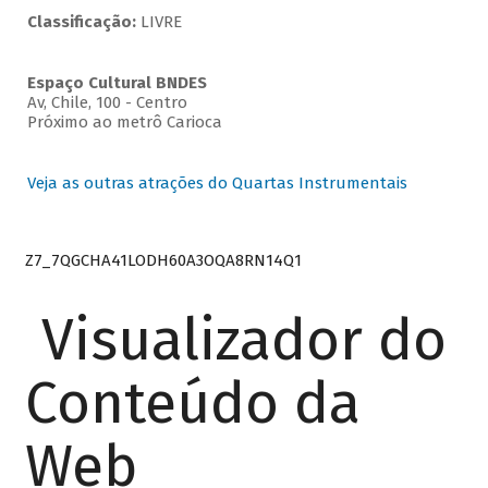
Classificação:
LIVRE
Espaço Cultural BNDES
Av, Chile, 100 - Centro
Próximo ao metrô Carioca
Veja as outras atrações do Quartas Instrumentais
Z7_7QGCHA41LODH60A3OQA8RN14Q1
Visualizador do
Conteúdo da
Web