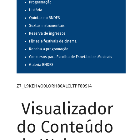
Programação
História
Quintas no BNDES
Sextas instrumentais
Reserva de ingressos
Filmes e festivais de cinema
Receba a programação
Concursos para Escolha de Espetáculos Musicais
Galeria BNDES
Z7_L9KEH4O0LORH80ALCLTPF80SI4
Visualizador
do Conteúdo