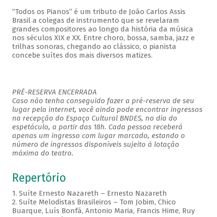
“Todos os Pianos” é um tributo de João Carlos Assis
Brasil a colegas de instrumento que se revelaram
grandes compositores ao longo da história da música
nos séculos XIX e XX. Entre choro, bossa, samba, jazz e
trilhas sonoras, chegando ao clássico, o pianista
concebe suítes dos mais diversos matizes.
PRÉ-RESERVA ENCERRADA
Caso não tenha conseguido fazer a pré-reserva de seu
lugar pela internet, você ainda pode encontrar ingressos
na recepção do Espaço Cultural BNDES, no dia do
espetáculo, a partir das 18h. Cada pessoa receberá
apenas um ingresso com lugar marcado, estando o
número de ingressos disponíveis sujeito à lotação
máxima do teatro.
Repertório
1. Suíte Ernesto Nazareth – Ernesto Nazareth
2. Suíte Melodistas Brasileiros – Tom Jobim, Chico
Buarque, Luís Bonfá, Antonio Maria, Francis Hime, Ruy