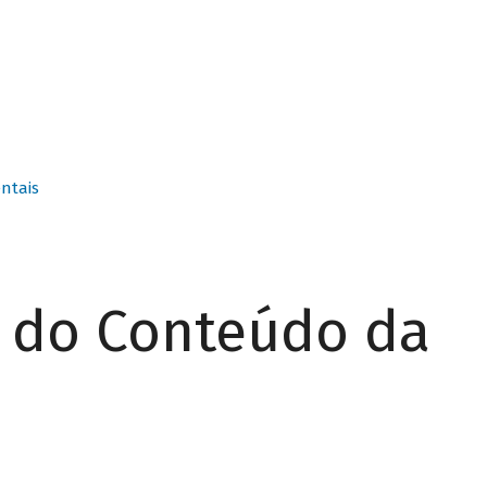
ntais
r do Conteúdo da