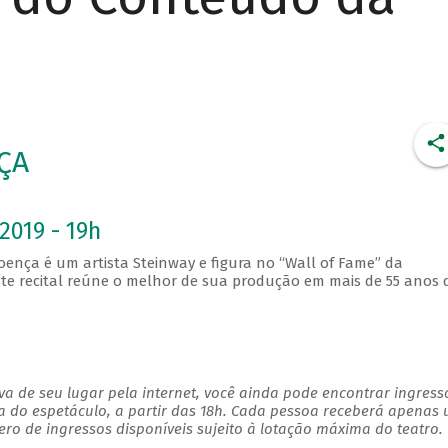
ÇA
2019 - 19h
oença é um artista Steinway e figura no “Wall of Fame” da
 recital reúne o melhor de sua produção em mais de 55 anos 
a de seu lugar pela internet, você ainda pode encontrar ingress
a do espetáculo, a partir das 18h. Cada pessoa receberá apenas
o de ingressos disponíveis sujeito à lotação máxima do teatro.