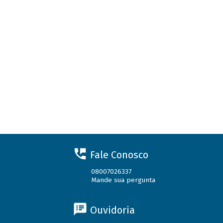
Fale Conosco
08007026337
Mande sua pergunta
Ouvidoria