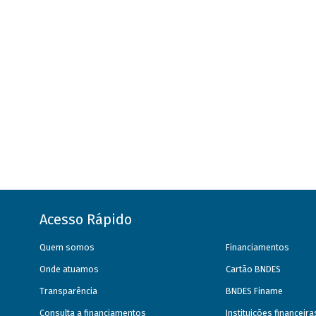
Acesso Rápido
Quem somos
Financiamentos
Onde atuamos
Cartão BNDES
Transparência
BNDES Finame
Consulta a financiamentos
Instituições financeir