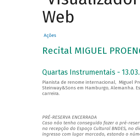
Web
Ações
Recital MIGUEL PROEN
Quartas Instrumentais - 13.03.
Pianista de renome internacional, Miguel Pr
Steinway&Sons em Hamburgo, Alemanha. Este
carreira.
PRÉ-RESERVA ENCERRADA
Caso não tenha conseguido fazer a pré-reserv
na recepção do Espaço Cultural BNDES, no di
ingresso com lugar marcado, estando o númer