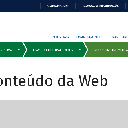
COMUNICA BR
ACESSO À INFORMAÇÃO
BNDES DATA
FINANCIAMENTOS
TRANSPARÊ
Conteúdo da Web
cipais com rola