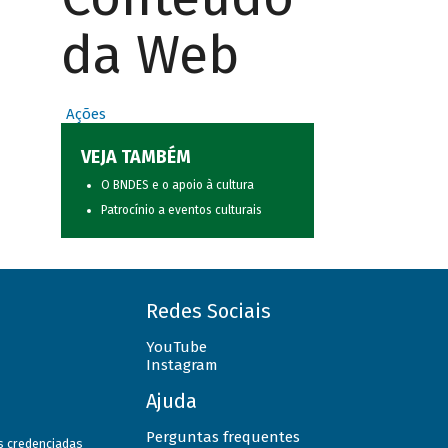
da Web
Ações
VEJA TAMBÉM
O BNDES e o apoio à cultura
Patrocínio a eventos culturais
Redes Sociais
YouTube
Instagram
Ajuda
Perguntas frequentes
as credenciadas