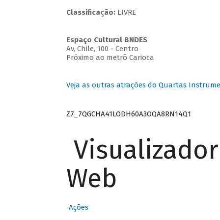
Classificação:
LIVRE
Espaço Cultural BNDES
Av, Chile, 100 - Centro
Próximo ao metrô Carioca
Veja as outras atrações do Quartas Instrume
Z7_7QGCHA41LODH60A3OQA8RN14Q1
Visualizado
Web
Ações