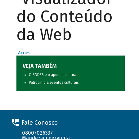
do Conteúdo
da Web
Ações
VEJA TAMBÉM
O BNDES e o apoio à cultura
Patrocínio a eventos culturais
Fale Conosco
08007026337
Mande sua pergunta