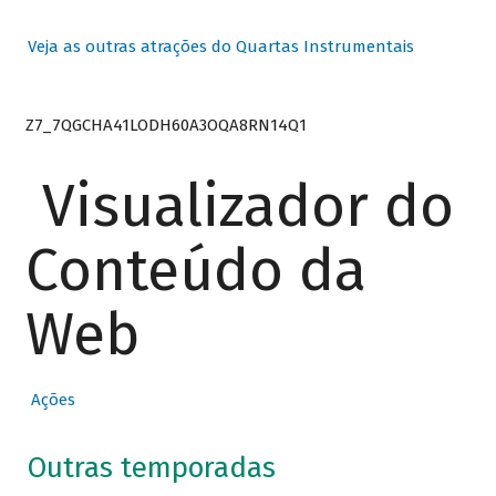
Veja as outras atrações do Quartas Instrumentais
Z7_7QGCHA41LODH60A3OQA8RN14Q1
Visualizador do
Conteúdo da
Web
Ações
Outras temporadas