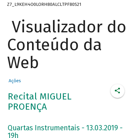
Z7_L9KEH4O0LORH80ALCLTPF80S21
Visualizador do
Conteúdo da
Web
Ações
Recital MIGUEL
PROENÇA
Quartas Instrumentais - 13.03.2019 -
19h