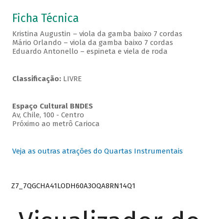
Ficha Técnica
Kristina Augustin – viola da gamba baixo 7 cordas
Mário Orlando – viola da gamba baixo 7 cordas
Eduardo Antonello – espineta e viela de roda
Classificação:
LIVRE
Espaço Cultural BNDES
Av, Chile, 100 - Centro
Próximo ao metrô Carioca
Veja as outras atrações do Quartas Instrumentais
Z7_7QGCHA41LODH60A3OQA8RN14Q1