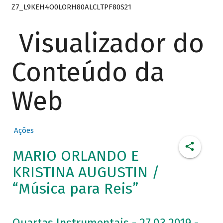
Z7_L9KEH4O0LORH80ALCLTPF80S21
Visualizador do
Conteúdo da
Web
Ações
MARIO ORLANDO E
KRISTINA AUGUSTIN /
“Música para Reis”