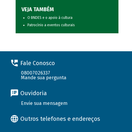
VEJA TAMBÉM
O BNDES e o apoio à cultura
Patrocínio a eventos culturais
Fale Conosco
08007026337
Mande sua pergunta
Ouvidoria
Envie sua mensagem
Outros telefones e endereços