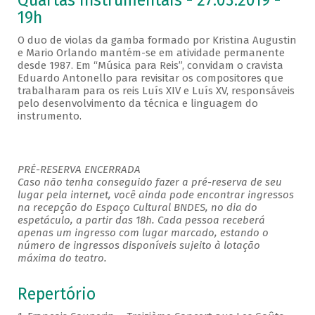
Quartas Instrumentais - 27.03.2019 -
19h
O duo de violas da gamba formado por Kristina Augustin
e Mario Orlando mantém-se em atividade permanente
desde 1987. Em “Música para Reis”, convidam o cravista
Eduardo Antonello para revisitar os compositores que
trabalharam para os reis Luís XIV e Luís XV, responsáveis
pelo desenvolvimento da técnica e linguagem do
instrumento.
PRÉ-RESERVA ENCERRADA
Caso não tenha conseguido fazer a pré-reserva de seu
lugar pela internet, você ainda pode encontrar ingressos
na recepção do Espaço Cultural BNDES, no dia do
espetáculo, a partir das 18h. Cada pessoa receberá
apenas um ingresso com lugar marcado, estando o
número de ingressos disponíveis sujeito à lotação
máxima do teatro.
Repertório