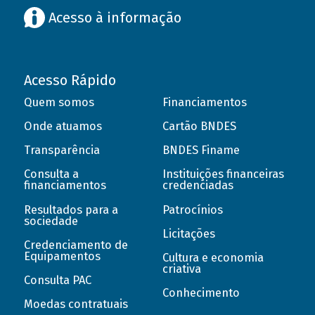
Acesso à informação
Acesso Rápido
Quem somos
Financiamentos
Onde atuamos
Cartão BNDES
Transparência
BNDES Finame
Consulta a
Instituições financeiras
financiamentos
credenciadas
Resultados para a
Patrocínios
sociedade
Licitações
Credenciamento de
Equipamentos
Cultura e economia
criativa
Consulta PAC
Conhecimento
Moedas contratuais