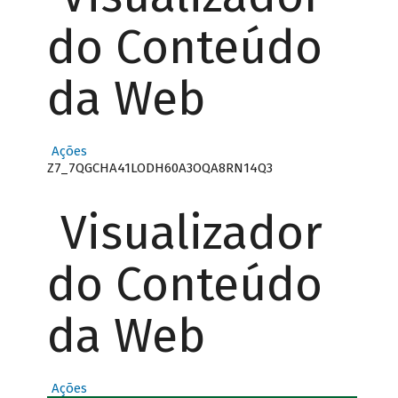
do Conteúdo
da Web
Ações
Z7_7QGCHA41LODH60A3OQA8RN14Q3
Visualizador
do Conteúdo
da Web
Ações