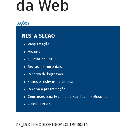
da Web
Ações
NESTA SEÇÃO
Programação
História
Quintas no BNDES
Sextas instrumentais
Reserva de ingressos
Filmes e festivais de cinema
Receba a programação
Concursos para Escolha de Espetáculos Musicais
Galeria BNDES
Z7_L9KEH4O0LORH80ALCLTPF80SI4