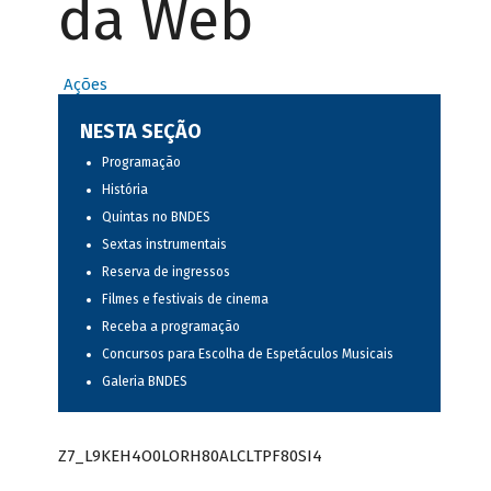
da Web
Ações
NESTA SEÇÃO
Programação
História
Quintas no BNDES
Sextas instrumentais
Reserva de ingressos
Filmes e festivais de cinema
Receba a programação
Concursos para Escolha de Espetáculos Musicais
Galeria BNDES
Z7_L9KEH4O0LORH80ALCLTPF80SI4