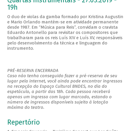
Quartas Instrumentais - 27.03.2019 -
19h
O duo de violas da gamba formado por Kristina Augustin
e Mario Orlando mantém-se em atividade permanente
desde 1987. Em “Música para Reis”, convidam o cravista
Eduardo Antonello para revisitar os compositores que
trabalharam para os reis Luís XIV e Luís XV, responsáveis
pelo desenvolvimento da técnica e linguagem do
instrumento.
PRÉ-RESERVA ENCERRADA
Caso não tenha conseguido fazer a pré-reserva de seu
lugar pela internet, você ainda pode encontrar ingressos
na recepção do Espaço Cultural BNDES, no dia do
espetáculo, a partir das 18h. Cada pessoa receberá
apenas um ingresso com lugar marcado, estando o
número de ingressos disponíveis sujeito à lotação
máxima do teatro.
Repertório