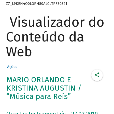
Z7_L9KEH4O0LORH80ALCLTPF80S21
Visualizador do
Conteúdo da
Web
Ações
MARIO ORLANDO E
KRISTINA AUGUSTIN /
“Música para Reis”