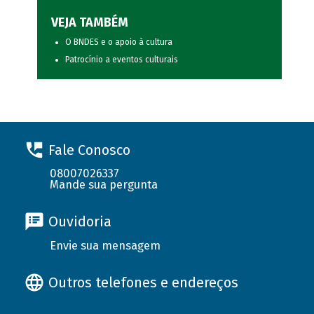
VEJA TAMBÉM
O BNDES e o apoio à cultura
Patrocínio a eventos culturais
Fale Conosco
08007026337
Mande sua pergunta
Ouvidoria
Envie sua mensagem
Outros telefones e endereços