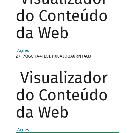
do Conteúdo
da Web
Ações
Z7_7QGCHA41LODH60A3OQA8RN14Q3
Visualizador
do Conteúdo
da Web
Ações