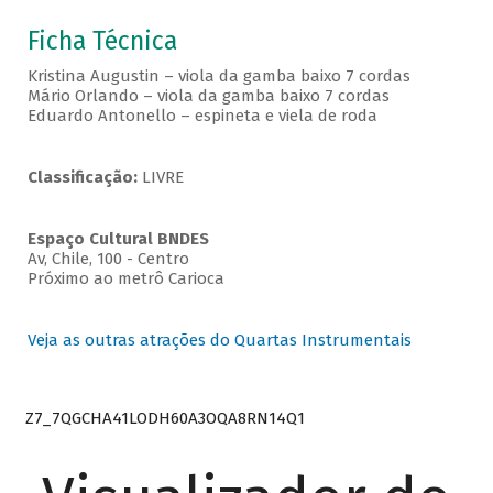
Ficha Técnica
Kristina Augustin – viola da gamba baixo 7 cordas
Mário Orlando – viola da gamba baixo 7 cordas
Eduardo Antonello – espineta e viela de roda
Classificação:
LIVRE
Espaço Cultural BNDES
Av, Chile, 100 - Centro
Próximo ao metrô Carioca
Veja as outras atrações do Quartas Instrumentais
Z7_7QGCHA41LODH60A3OQA8RN14Q1