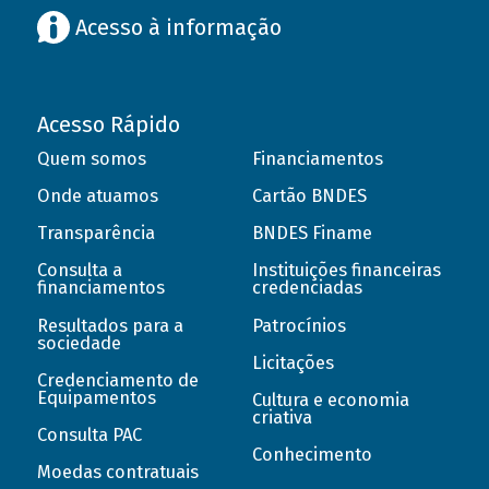
Acesso à informação
Acesso Rápido
Quem somos
Financiamentos
Onde atuamos
Cartão BNDES
Transparência
BNDES Finame
Consulta a
Instituições financeiras
financiamentos
credenciadas
Resultados para a
Patrocínios
sociedade
Licitações
Credenciamento de
Equipamentos
Cultura e economia
criativa
Consulta PAC
Conhecimento
Moedas contratuais