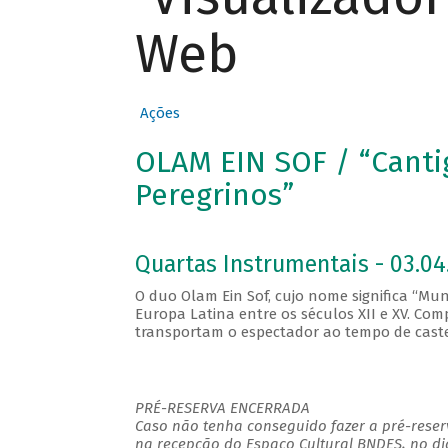
Web
Ações
OLAM EIN SOF / “Cantig
Peregrinos”
Quartas Instrumentais - 03.04.
O duo Olam Ein Sof, cujo nome significa “Mun
Europa Latina entre os séculos XII e XV. Com
transportam o espectador ao tempo de castel
PRÉ-RESERVA ENCERRADA
Caso não tenha conseguido fazer a pré-reserv
na recepção do Espaço Cultural BNDES, no di