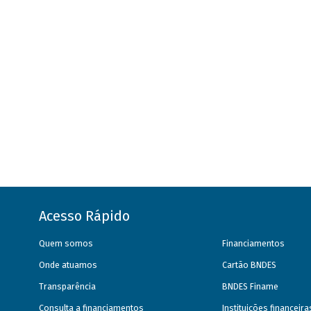
Acesso Rápido
Quem somos
Financiamentos
Onde atuamos
Cartão BNDES
Transparência
BNDES Finame
Consulta a financiamentos
Instituições financeir