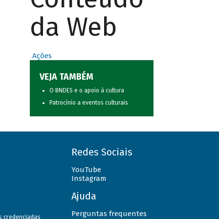
da Web
Ações
VEJA TAMBÉM
O BNDES e o apoio à cultura
Patrocínio a eventos culturais
Redes Sociais
YouTube
Instagram
Ajuda
Perguntas frequentes
as credenciadas