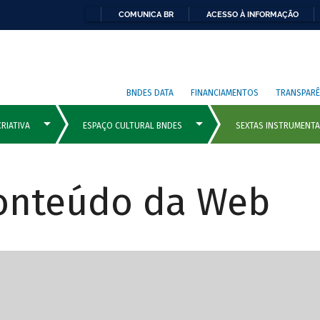
COMUNICA BR
ACESSO À INFORMAÇÃO
BNDES DATA
FINANCIAMENTOS
TRANSPARÊ
Conteúdo da Web
cipais com rola