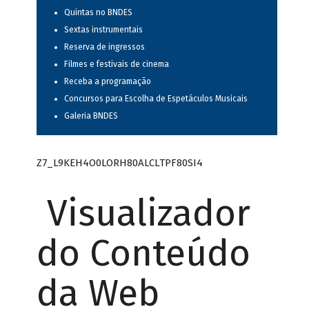
Quintas no BNDES
Sextas instrumentais
Reserva de ingressos
Filmes e festivais de cinema
Receba a programação
Concursos para Escolha de Espetáculos Musicais
Galeria BNDES
Z7_L9KEH4O0LORH80ALCLTPF80SI4
Visualizador
do Conteúdo
da Web