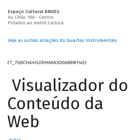
Espaço Cultural BNDES
Av, Chile, 100 - Centro
Próximo ao metrô Carioca
Veja as outras atrações do Quartas Instrumentais
Z7_7QGCHA41LODH60A3OQA8RN14Q1
Visualizador do
Conteúdo da
Web