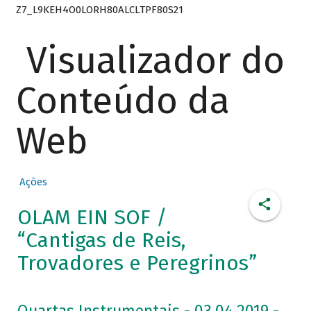
Z7_L9KEH4O0LORH80ALCLTPF80S21
Visualizador do
Conteúdo da
Web
Ações
OLAM EIN SOF /
“Cantigas de Reis,
Trovadores e Peregrinos”