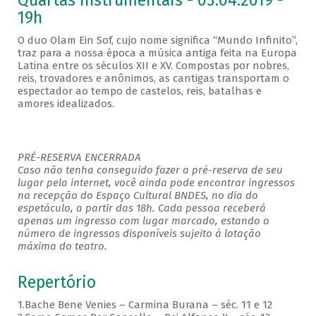
Quartas Instrumentais - 03.04.2019 -
19h
O duo Olam Ein Sof, cujo nome significa “Mundo Infinito”,
traz para a nossa época a música antiga feita na Europa
Latina entre os séculos XII e XV. Compostas por nobres,
reis, trovadores e anônimos, as cantigas transportam o
espectador ao tempo de castelos, reis, batalhas e
amores idealizados.
PRÉ-RESERVA ENCERRADA
Caso não tenha conseguido fazer a pré-reserva de seu
lugar pela internet, você ainda pode encontrar ingressos
na recepção do Espaço Cultural BNDES, no dia do
espetáculo, a partir das 18h. Cada pessoa receberá
apenas um ingresso com lugar marcado, estando o
número de ingressos disponíveis sujeito à lotação
máxima do teatro.
Repertório
1.Bache Bene Venies – Carmina Burana – séc. 11 e 12