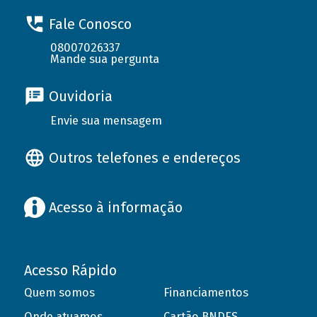
Fale Conosco
08007026337
Mande sua pergunta
Ouvidoria
Envie sua mensagem
Outros telefones e endereços
Acesso à informação
Acesso Rápido
Quem somos
Financiamentos
Onde atuamos
Cartão BNDES