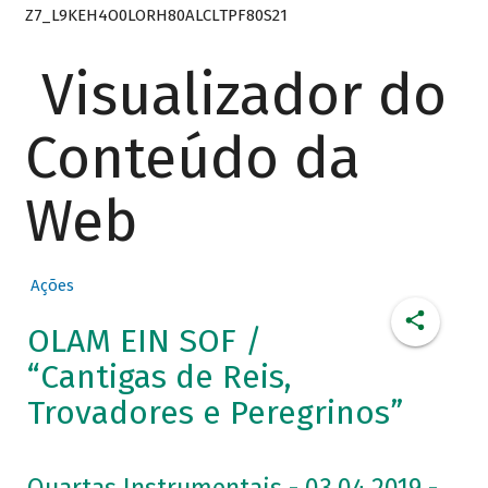
Z7_L9KEH4O0LORH80ALCLTPF80S21
Visualizador do
Conteúdo da
Web
Ações
OLAM EIN SOF /
“Cantigas de Reis,
Trovadores e Peregrinos”