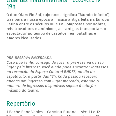
Quartas Instrumentais - 03.04.2019 -
19h
O duo Olam Ein Sof, cujo nome significa “Mundo Infinito”,
traz para a nossa época a música antiga feita na Europa
Latina entre os séculos XII e XV. Compostas por nobres,
reis, trovadores e anônimos, as cantigas transportam o
espectador ao tempo de castelos, reis, batalhas e
amores idealizados.
PRÉ-RESERVA ENCERRADA
Caso não tenha conseguido fazer a pré-reserva de seu
lugar pela internet, você ainda pode encontrar ingressos
na recepção do Espaço Cultural BNDES, no dia do
espetáculo, a partir das 18h. Cada pessoa receberá
apenas um ingresso com lugar marcado, estando o
número de ingressos disponíveis sujeito à lotação
máxima do teatro.
Repertório
1.Bache Bene Venies – Carmina Burana – séc. 11 e 12