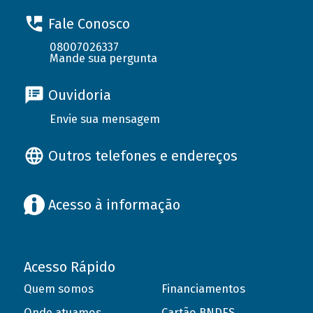
Fale Conosco
08007026337
Mande sua pergunta
Ouvidoria
Envie sua mensagem
Outros telefones e endereços
Acesso à informação
Acesso Rápido
Quem somos
Financiamentos
Onde atuamos
Cartão BNDES