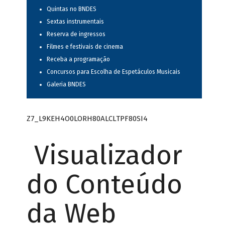
Quintas no BNDES
Sextas instrumentais
Reserva de ingressos
Filmes e festivais de cinema
Receba a programação
Concursos para Escolha de Espetáculos Musicais
Galeria BNDES
Z7_L9KEH4O0LORH80ALCLTPF80SI4
Visualizador
do Conteúdo
da Web