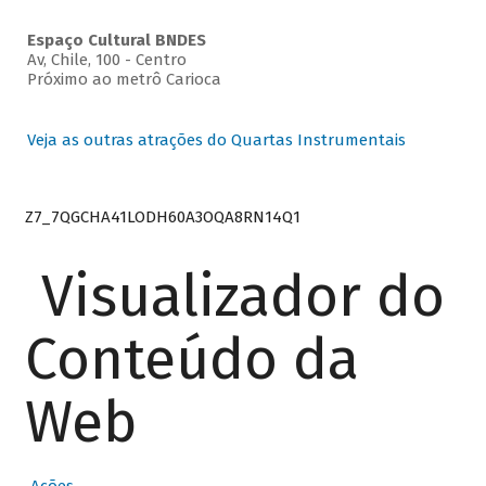
Espaço Cultural BNDES
Av, Chile, 100 - Centro
Próximo ao metrô Carioca
Veja as outras atrações do Quartas Instrumentais
Z7_7QGCHA41LODH60A3OQA8RN14Q1
Visualizador do
Conteúdo da
Web