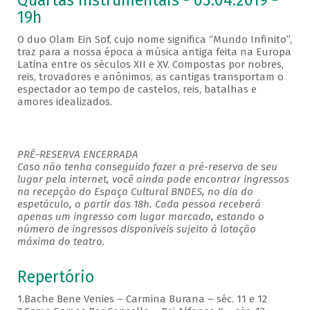
Quartas Instrumentais - 03.04.2019 -
19h
O duo Olam Ein Sof, cujo nome significa “Mundo Infinito”,
traz para a nossa época a música antiga feita na Europa
Latina entre os séculos XII e XV. Compostas por nobres,
reis, trovadores e anônimos, as cantigas transportam o
espectador ao tempo de castelos, reis, batalhas e
amores idealizados.
PRÉ-RESERVA ENCERRADA
Caso não tenha conseguido fazer a pré-reserva de seu
lugar pela internet, você ainda pode encontrar ingressos
na recepção do Espaço Cultural BNDES, no dia do
espetáculo, a partir das 18h. Cada pessoa receberá
apenas um ingresso com lugar marcado, estando o
número de ingressos disponíveis sujeito à lotação
máxima do teatro.
Repertório
1.Bache Bene Venies – Carmina Burana – séc. 11 e 12