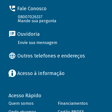
Fale Conosco
08007026337
Mande sua pergunta
Ouvidoria
Envie sua mensagem
Outros telefones e endereços
Acesso à informação
Acesso Rápido
Quem somos
Financiamentos
Onde atuamos
Cartão BNDES