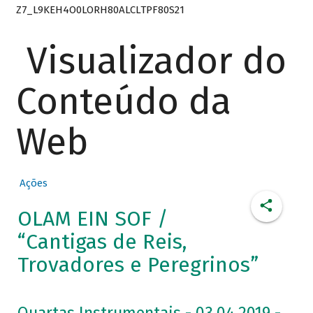
Z7_L9KEH4O0LORH80ALCLTPF80S21
Visualizador do
Conteúdo da
Web
Ações
OLAM EIN SOF /
“Cantigas de Reis,
Trovadores e Peregrinos”