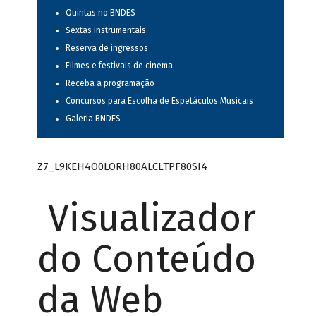
Quintas no BNDES
Sextas instrumentais
Reserva de ingressos
Filmes e festivais de cinema
Receba a programação
Concursos para Escolha de Espetáculos Musicais
Galeria BNDES
Z7_L9KEH4O0LORH80ALCLTPF80SI4
Visualizador
do Conteúdo
da Web