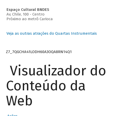
Espaço Cultural BNDES
Av, Chile, 100 - Centro
Próximo ao metrô Carioca
Veja as outras atrações do Quartas Instrumentais
Z7_7QGCHA41LODH60A3OQA8RN14Q1
Visualizador do
Conteúdo da
Web