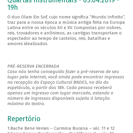
Quartas Instrumentais - 03.04.2019 -
19h
O duo Olam Ein Sof, cujo nome significa “Mundo Infinito”,
traz para a nossa época a música antiga feita na Europa
Latina entre os séculos XII e XV. Compostas por nobres,
reis, trovadores e anônimos, as cantigas transportam o
espectador ao tempo de castelos, reis, batalhas e
amores idealizados.
PRÉ-RESERVA ENCERRADA
Caso não tenha conseguido fazer a pré-reserva de seu
lugar pela internet, você ainda pode encontrar ingressos
na recepção do Espaço Cultural BNDES, no dia do
espetáculo, a partir das 18h. Cada pessoa receberá
apenas um ingresso com lugar marcado, estando o
número de ingressos disponíveis sujeito à lotação
máxima do teatro.
Repertório
1.Bache Bene Venies – Carmina Burana – séc. 11 e 12