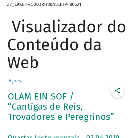
Z7_L9KEH4O0LORH80ALCLTPF80S21
Visualizador do
Conteúdo da
Web
Ações
OLAM EIN SOF /
“Cantigas de Reis,
Trovadores e Peregrinos”