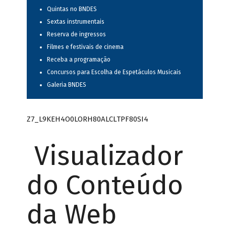
Quintas no BNDES
Sextas instrumentais
Reserva de ingressos
Filmes e festivais de cinema
Receba a programação
Concursos para Escolha de Espetáculos Musicais
Galeria BNDES
Z7_L9KEH4O0LORH80ALCLTPF80SI4
Visualizador
do Conteúdo
da Web