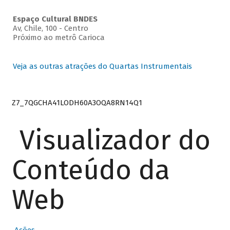
Espaço Cultural BNDES
Av, Chile, 100 - Centro
Próximo ao metrô Carioca
Veja as outras atrações do Quartas Instrumentais
Z7_7QGCHA41LODH60A3OQA8RN14Q1
Visualizador do
Conteúdo da
Web