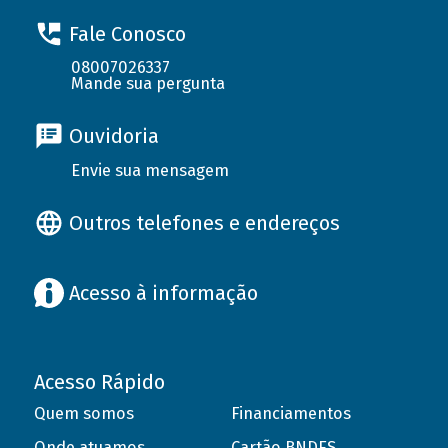
Fale Conosco
08007026337
Mande sua pergunta
Ouvidoria
Envie sua mensagem
Outros telefones e endereços
Acesso à informação
Acesso Rápido
Quem somos
Financiamentos
Onde atuamos
Cartão BNDES