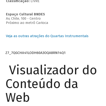
Classificação:
LIVRE
Espaço Cultural BNDES
Av, Chile, 100 - Centro
Próximo ao metrô Carioca
Veja as outras atrações do Quartas Instrumentais
Z7_7QGCHA41LODH60A3OQA8RN14Q1
Visualizador do
Conteúdo da
Web