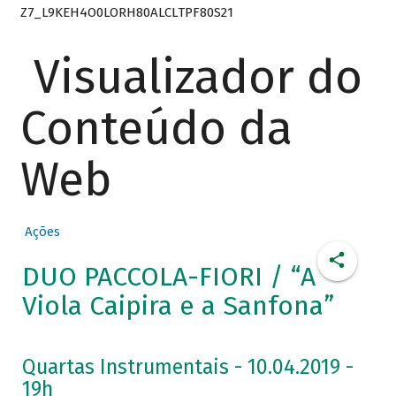
Z7_L9KEH4O0LORH80ALCLTPF80S21
Visualizador do
Conteúdo da
Web
Ações
DUO PACCOLA-FIORI / “A
Viola Caipira e a Sanfona”
Quartas Instrumentais - 10.04.2019 -
19h