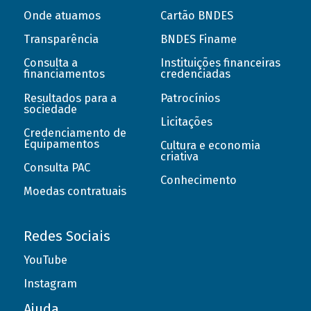
Onde atuamos
Cartão BNDES
Transparência
BNDES Finame
Consulta a
Instituições financeiras
financiamentos
credenciadas
Resultados para a
Patrocínios
sociedade
Licitações
Credenciamento de
Equipamentos
Cultura e economia
criativa
Consulta PAC
Conhecimento
Moedas contratuais
Redes Sociais
YouTube
Instagram
Ajuda