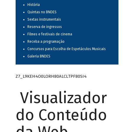
História
Quintas no BNDES
Sextas instrumentais
Reserva de ingressos
Filmes e festivais de cinema
Receba a programação
Concursos para Escolha de Espetáculos Musicais
Galeria BNDES
Z7_L9KEH4O0LORH80ALCLTPF80SI4
Visualizador
do Conteúdo