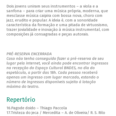
Dois jovens uniram seus instrumentos – a viola e a
sanfona – para criar uma música própria, moderna, que
mesclasse música caipira com bossa nova, choro com
jazz, erudito e popular. A ideia é, com a sonoridade
característica da formação e uma pitada de virtuosismo,
trazer jovialidade e inovação à música instrumental, com
composições já consagradas e peças autorais.
PRÉ-RESERVA ENCERRADA
Caso não tenha conseguido fazer a pré-reserva de seu
lugar pela internet, você ainda pode encontrar ingressos
na recepção do Espaço Cultural BNDES, no dia do
espetáculo, a partir das 18h. Cada pessoa receberá
apenas um ingresso com lugar marcado, estando o
número de ingressos disponíveis sujeito à lotação
máxima do teatro.
Repertório
16.Pagode doido – Thiago Paccola
17.Tristeza do jeca / Mercedita – A. de Oliveira/ R. S. Rilo