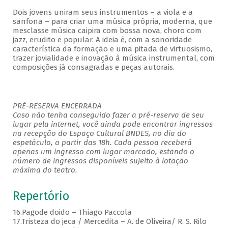
Dois jovens uniram seus instrumentos – a viola e a
sanfona – para criar uma música própria, moderna, que
mesclasse música caipira com bossa nova, choro com
jazz, erudito e popular. A ideia é, com a sonoridade
característica da formação e uma pitada de virtuosismo,
trazer jovialidade e inovação à música instrumental, com
composições já consagradas e peças autorais.
PRÉ-RESERVA ENCERRADA
Caso não tenha conseguido fazer a pré-reserva de seu
lugar pela internet, você ainda pode encontrar ingressos
na recepção do Espaço Cultural BNDES, no dia do
espetáculo, a partir das 18h. Cada pessoa receberá
apenas um ingresso com lugar marcado, estando o
número de ingressos disponíveis sujeito à lotação
máxima do teatro.
Repertório
16.Pagode doido – Thiago Paccola
17.Tristeza do jeca / Mercedita – A. de Oliveira/ R. S. Rilo