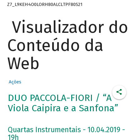
Z7_L9KEH4O0LORH80ALCLTPF80S21
Visualizador do
Conteúdo da
Web
Ações
DUO PACCOLA-FIORI / “A
Viola Caipira e a Sanfona”
Quartas Instrumentais - 10.04.2019 -
19h