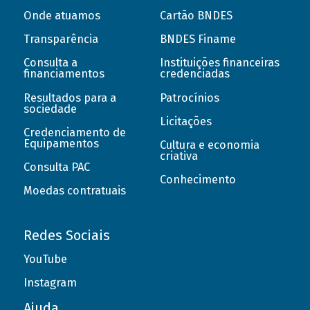
Onde atuamos
Cartão BNDES
Transparência
BNDES Finame
Consulta a
Instituições financeiras
financiamentos
credenciadas
Resultados para a
Patrocínios
sociedade
Licitações
Credenciamento de
Equipamentos
Cultura e economia
criativa
Consulta PAC
Conhecimento
Moedas contratuais
Redes Sociais
YouTube
Instagram
Ajuda