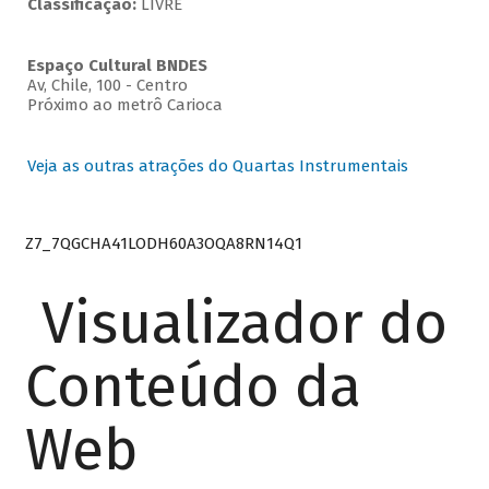
Classificação:
LIVRE
Espaço Cultural BNDES
Av, Chile, 100 - Centro
Próximo ao metrô Carioca
Veja as outras atrações do Quartas Instrumentais
Z7_7QGCHA41LODH60A3OQA8RN14Q1
Visualizador do
Conteúdo da
Web