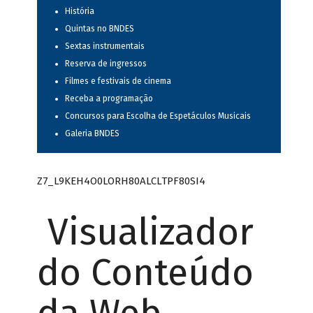
História
Quintas no BNDES
Sextas instrumentais
Reserva de ingressos
Filmes e festivais de cinema
Receba a programação
Concursos para Escolha de Espetáculos Musicais
Galeria BNDES
Z7_L9KEH4O0LORH80ALCLTPF80SI4
Visualizador
do Conteúdo