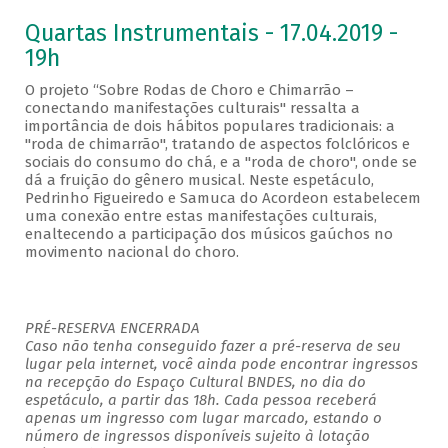
Quartas Instrumentais - 17.04.2019 -
19h
O projeto “Sobre Rodas de Choro e Chimarrão –
conectando manifestações culturais" ressalta a
importância de dois hábitos populares tradicionais: a
"roda de chimarrão", tratando de aspectos folclóricos e
sociais do consumo do chá, e a "roda de choro", onde se
dá a fruição do gênero musical. Neste espetáculo,
Pedrinho Figueiredo e Samuca do Acordeon estabelecem
uma conexão entre estas manifestações culturais,
enaltecendo a participação dos músicos gaúchos no
movimento nacional do choro.
PRÉ-RESERVA ENCERRADA
Caso não tenha conseguido fazer a pré-reserva de seu
lugar pela internet, você ainda pode encontrar ingressos
na recepção do Espaço Cultural BNDES, no dia do
espetáculo, a partir das 18h. Cada pessoa receberá
apenas um ingresso com lugar marcado, estando o
número de ingressos disponíveis sujeito à lotação