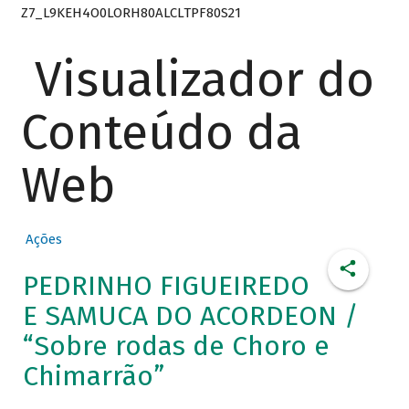
Z7_L9KEH4O0LORH80ALCLTPF80S21
Visualizador do
Conteúdo da
Web
Ações
PEDRINHO FIGUEIREDO
E SAMUCA DO ACORDEON /
“Sobre rodas de Choro e
Chimarrão”