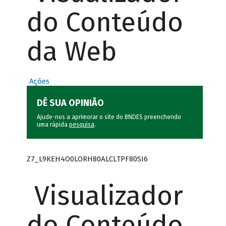
do Conteúdo
da Web
Ações
DÊ SUA OPINIÃO
Ajude-nos a aprimorar o site do BNDES preenchendo
uma rápida
pesquisa
.
Z7_L9KEH4O0LORH80ALCLTPF80SI6
Visualizador
do Conteúdo