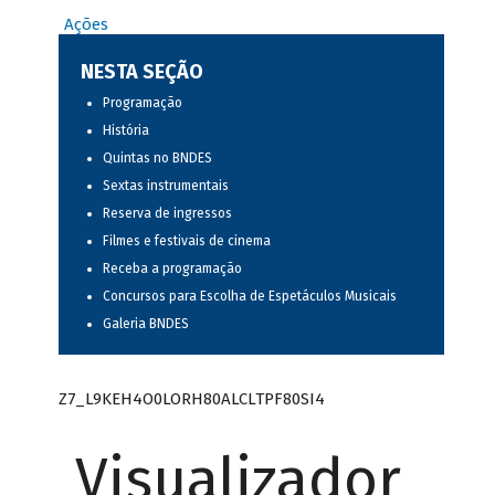
Ações
NESTA SEÇÃO
Programação
História
Quintas no BNDES
Sextas instrumentais
Reserva de ingressos
Filmes e festivais de cinema
Receba a programação
Concursos para Escolha de Espetáculos Musicais
Galeria BNDES
Z7_L9KEH4O0LORH80ALCLTPF80SI4
Visualizador