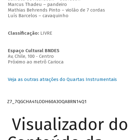
Marcus Thadeu – pandeiro
Mathias Behrends Pinto – violão de 7 cordas
Luís Barcelos – cavaquinho
Classificação:
LIVRE
Espaço Cultural BNDES
Av, Chile, 100 - Centro
Próximo ao metrô Carioca
Veja as outras atrações do Quartas Instrumentais
Z7_7QGCHA41LODH60A3OQA8RN14Q1
Visualizador do