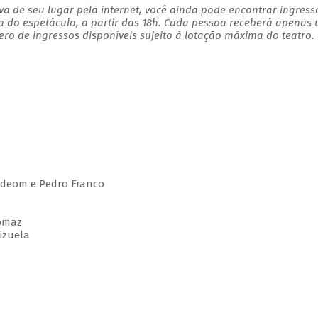
a de seu lugar pela internet, você ainda pode encontrar ingress
a do espetáculo, a partir das 18h. Cada pessoa receberá apenas
o de ingressos disponíveis sujeito à lotação máxima do teatro.
rdeom e Pedro Franco
homaz
rizuela