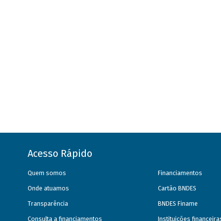
Acesso Rápido
Quem somos
Financiamentos
Onde atuamos
Cartão BNDES
Transparência
BNDES Finame
Consulta a financiamentos
Instituições financeir