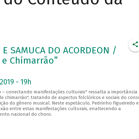
 E SAMUCA DO ACORDEON /
 e Chimarrão”
2019 - 19h
 – conectando manifestações culturais" ressalta a importância
 de chimarrão", tratando de aspectos folclóricos e sociais do co
uição do gênero musical. Neste espetáculo, Pedrinho Figueiredo e
o entre estas manifestações culturais, enaltecendo a
ento nacional do choro.