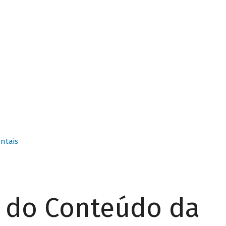
ntais
r do Conteúdo da