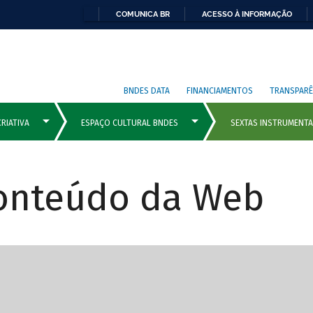
COMUNICA BR
ACESSO À INFORMAÇÃO
BNDES DATA
FINANCIAMENTOS
TRANSPARÊ
Conteúdo da Web
cipais com rola