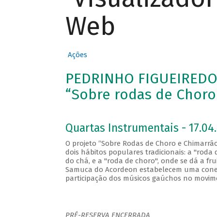
Web
Ações
PEDRINHO FIGUEIREDO
“Sobre rodas de Choro
Quartas Instrumentais - 17.04.
O projeto “Sobre Rodas de Choro e Chimarrão
dois hábitos populares tradicionais: a "roda
do chá, e a "roda de choro", onde se dá a fr
Samuca do Acordeon estabelecem uma conexã
participação dos músicos gaúchos no movim
PRÉ-RESERVA ENCERRADA