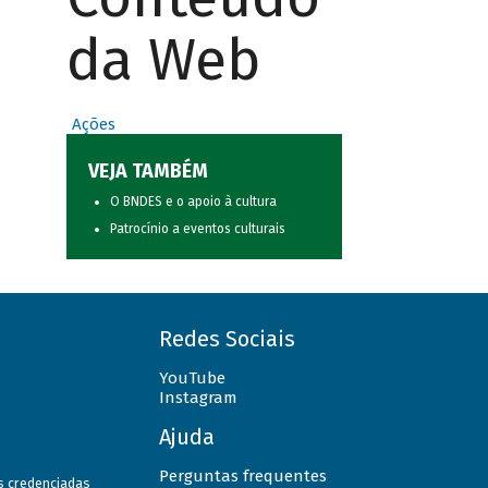
da Web
Ações
VEJA TAMBÉM
O BNDES e o apoio à cultura
Patrocínio a eventos culturais
Redes Sociais
YouTube
Instagram
Ajuda
Perguntas frequentes
as credenciadas