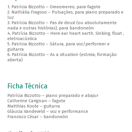
1. Patrícia Bizzotto – Omeomereo, para fagote
2. Nathália Fragoso – Pulsações, para piano preparado e
luz
3. Patrícia Bizzotto – Pas de deux! (ou absolutamente
nada e outras histórias), para bandoneón
4. Patrícia Bizzotto – Here ear heart earth. Sinking, float ,
eletroacústica
5. Patrícia Bizzotto – Sátura, para voz/performer e
guitarra
6. Patrícia Bizzotto – As a situation (estreia; formação
aberta)
Ficha Técnica
Patrícia Bizzotto – piano preparado e abajur
Catherine Carignan – fagote
Matthias Koole – guitarra
Gláucia Vandeveld – voz e performance
Francisco César – bandoneón