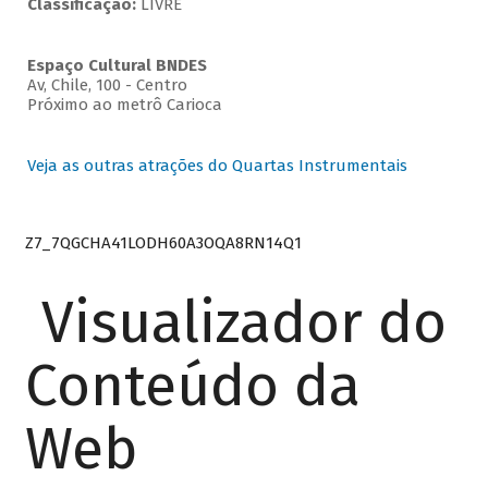
Classificação:
LIVRE
Espaço Cultural BNDES
Av, Chile, 100 - Centro
Próximo ao metrô Carioca
Veja as outras atrações do Quartas Instrumentais
Z7_7QGCHA41LODH60A3OQA8RN14Q1
Visualizador do
Conteúdo da
Web