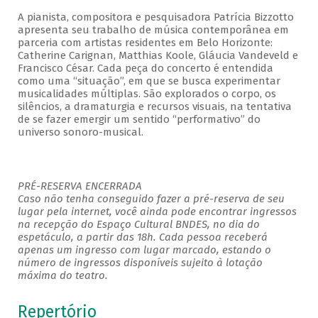
A pianista, compositora e pesquisadora Patrícia Bizzotto
apresenta seu trabalho de música contemporânea em
parceria com artistas residentes em Belo Horizonte:
Catherine Carignan, Matthias Koole, Gláucia Vandeveld e
Francisco César. Cada peça do concerto é entendida
como uma “situação”, em que se busca experimentar
musicalidades múltiplas. São explorados o corpo, os
silêncios, a dramaturgia e recursos visuais, na tentativa
de se fazer emergir um sentido “performativo” do
universo sonoro-musical.
PRÉ-RESERVA ENCERRADA
Caso não tenha conseguido fazer a pré-reserva de seu
lugar pela internet, você ainda pode encontrar ingressos
na recepção do Espaço Cultural BNDES, no dia do
espetáculo, a partir das 18h. Cada pessoa receberá
apenas um ingresso com lugar marcado, estando o
número de ingressos disponíveis sujeito à lotação
máxima do teatro.
Repertório