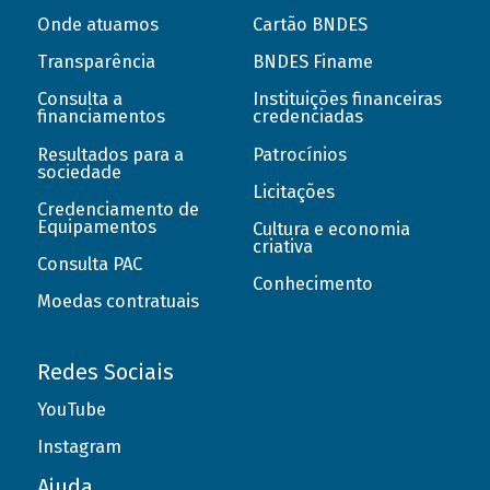
Onde atuamos
Cartão BNDES
Transparência
BNDES Finame
Consulta a
Instituições financeiras
financiamentos
credenciadas
Resultados para a
Patrocínios
sociedade
Licitações
Credenciamento de
Equipamentos
Cultura e economia
criativa
Consulta PAC
Conhecimento
Moedas contratuais
Redes Sociais
YouTube
Instagram
Ajuda