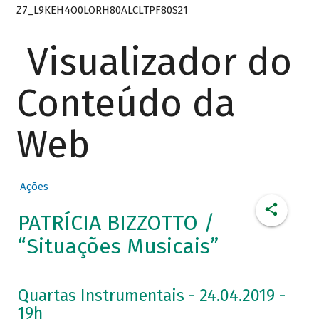
Z7_L9KEH4O0LORH80ALCLTPF80S21
Visualizador do
Conteúdo da
Web
Ações
PATRÍCIA BIZZOTTO /
“Situações Musicais”
Quartas Instrumentais - 24.04.2019 -
19h