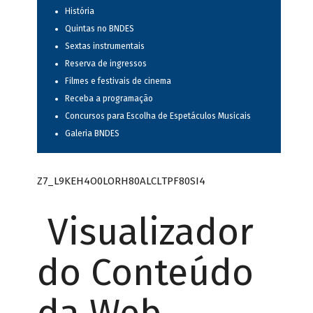
História
Quintas no BNDES
Sextas instrumentais
Reserva de ingressos
Filmes e festivais de cinema
Receba a programação
Concursos para Escolha de Espetáculos Musicais
Galeria BNDES
Z7_L9KEH4O0LORH80ALCLTPF80SI4
Visualizador
do Conteúdo