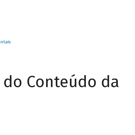
ntais
r do Conteúdo da