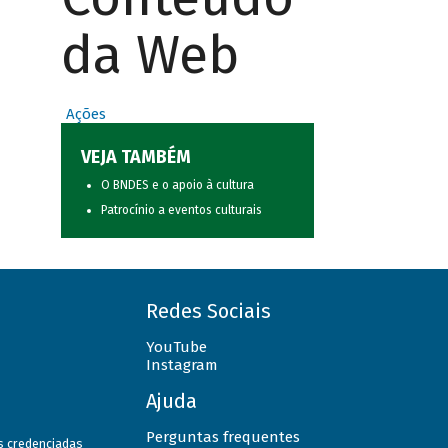
da Web
Ações
VEJA TAMBÉM
O BNDES e o apoio à cultura
Patrocínio a eventos culturais
Redes Sociais
YouTube
Instagram
Ajuda
Perguntas frequentes
as credenciadas