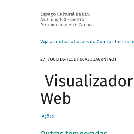
Espaço Cultural BNDES
Av, Chile, 100 - Centro
Próximo ao metrô Carioca
Veja as outras atrações do Quartas Instrume
Z7_7QGCHA41LODH60A3OQA8RN14Q1
Visualizado
Web
Ações
Outras temporadas