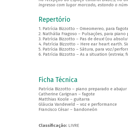
ingresso com lugar marcado, estando o númer
Repertório
1. Patrícia Bizzotto – Omeomereo, para fagot
2. Nathália Fragoso – Pulsações, para piano 
3. Patrícia Bizzotto – Pas de deux! (ou abso
4. Patrícia Bizzotto – Here ear heart earth. Si
5. Patrícia Bizzotto – Sátura, para voz/perfor
6. Patrícia Bizzotto – As a situation (estreia
Ficha Técnica
Patrícia Bizzotto – piano preparado e abajur
Catherine Carignan – fagote
Matthias Koole – guitarra
Gláucia Vandeveld – voz e performance
Francisco César – bandoneón
Classificação:
LIVRE