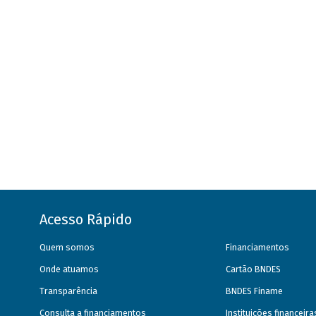
Acesso Rápido
Quem somos
Financiamentos
Onde atuamos
Cartão BNDES
Transparência
BNDES Finame
Consulta a financiamentos
Instituições financeir