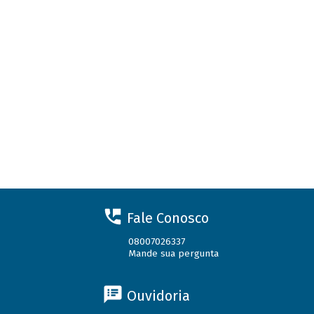
Fale Conosco
08007026337
Mande sua pergunta
Ouvidoria