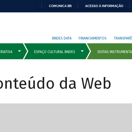
COMUNICA BR
ACESSO À INFORMAÇÃO
BNDES DATA
FINANCIAMENTOS
TRANSPARÊ
Conteúdo da Web
cipais com rola