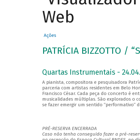
Web
Ações
PATRÍCIA BIZZOTTO / “S
Quartas Instrumentais - 24.04.
A pianista, compositora e pesquisadora Pat
parceria com artistas residentes em Belo Hor
Francisco César. Cada peça do concerto é e
musicalidades múltiplas. São explorados o cor
se fazer emergir um sentido “performativo” 
PRÉ-RESERVA ENCERRADA
Caso não tenha conseguido fazer a pré-reserv
na recepção do Espaço Cultural BNDES, no di