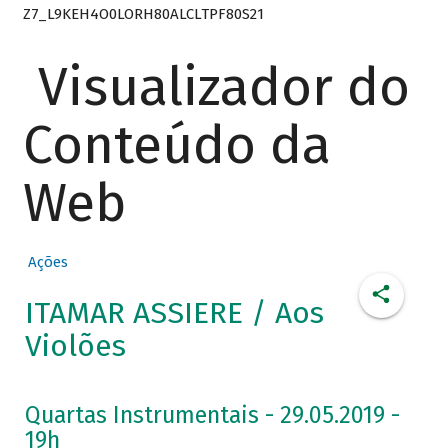
Z7_L9KEH4O0LORH80ALCLTPF80S21
Visualizador do
Conteúdo da
Web
Ações
ITAMAR ASSIERE / Aos
Violões
Quartas Instrumentais - 29.05.2019 -
19h