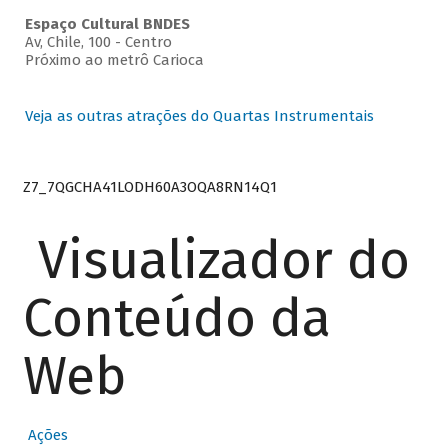
Espaço Cultural BNDES
Av, Chile, 100 - Centro
Próximo ao metrô Carioca
Veja as outras atrações do Quartas Instrumentais
Z7_7QGCHA41LODH60A3OQA8RN14Q1
Visualizador do
Conteúdo da
Web
Ações