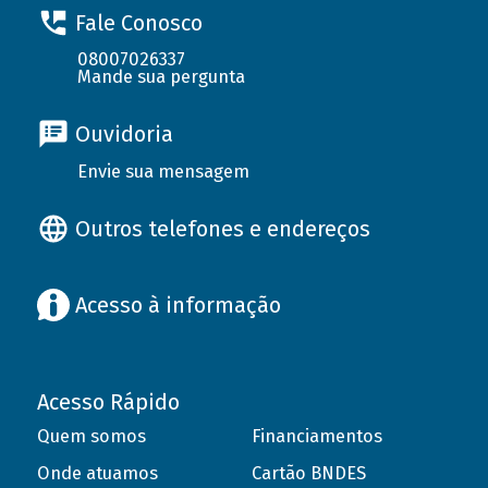
Fale Conosco
08007026337
Mande sua pergunta
Ouvidoria
Envie sua mensagem
Outros telefones e endereços
Acesso à informação
Acesso Rápido
Quem somos
Financiamentos
Onde atuamos
Cartão BNDES