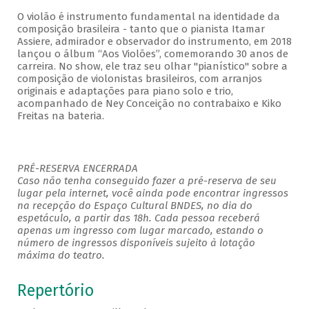
O violão é instrumento fundamental na identidade da
composição brasileira - tanto que o pianista Itamar
Assiere, admirador e observador do instrumento, em 2018
lançou o álbum “Aos Violões”, comemorando 30 anos de
carreira. No show, ele traz seu olhar "pianístico" sobre a
composição de violonistas brasileiros, com arranjos
originais e adaptações para piano solo e trio,
acompanhado de Ney Conceição no contrabaixo e Kiko
Freitas na bateria.
PRÉ-RESERVA ENCERRADA
Caso não tenha conseguido fazer a pré-reserva de seu
lugar pela internet, você ainda pode encontrar ingressos
na recepção do Espaço Cultural BNDES, no dia do
espetáculo, a partir das 18h. Cada pessoa receberá
apenas um ingresso com lugar marcado, estando o
número de ingressos disponíveis sujeito à lotação
máxima do teatro.
Repertório