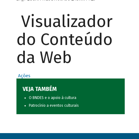
Visualizador
do Conteúdo
da Web
Ações
VEJA TAMBÉM
O BNDES e o apoio à cultura
Patrocínio a eventos culturais