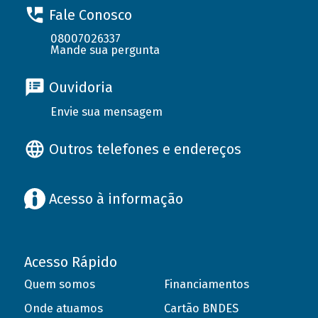
Fale Conosco
08007026337
Mande sua pergunta
Ouvidoria
Envie sua mensagem
Outros telefones e endereços
Acesso à informação
Acesso Rápido
Quem somos
Financiamentos
Onde atuamos
Cartão BNDES