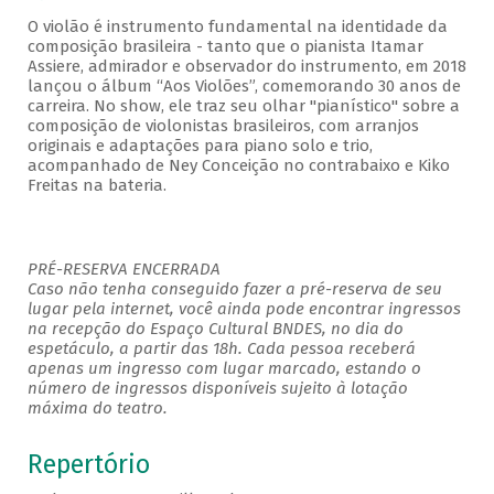
O violão é instrumento fundamental na identidade da
composição brasileira - tanto que o pianista Itamar
Assiere, admirador e observador do instrumento, em 2018
lançou o álbum “Aos Violões”, comemorando 30 anos de
carreira. No show, ele traz seu olhar "pianístico" sobre a
composição de violonistas brasileiros, com arranjos
originais e adaptações para piano solo e trio,
acompanhado de Ney Conceição no contrabaixo e Kiko
Freitas na bateria.
PRÉ-RESERVA ENCERRADA
Caso não tenha conseguido fazer a pré-reserva de seu
lugar pela internet, você ainda pode encontrar ingressos
na recepção do Espaço Cultural BNDES, no dia do
espetáculo, a partir das 18h. Cada pessoa receberá
apenas um ingresso com lugar marcado, estando o
número de ingressos disponíveis sujeito à lotação
máxima do teatro.
Repertório