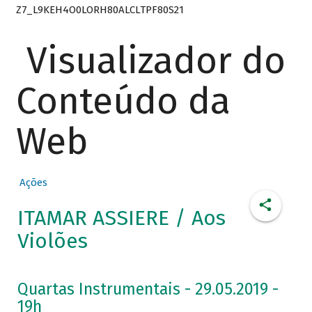
Z7_L9KEH4O0LORH80ALCLTPF80S21
Visualizador do
Conteúdo da
Web
Ações
ITAMAR ASSIERE / Aos
Violões
Quartas Instrumentais - 29.05.2019 -
19h