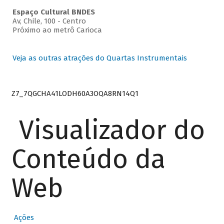
Espaço Cultural BNDES
Av, Chile, 100 - Centro
Próximo ao metrô Carioca
Veja as outras atrações do Quartas Instrumentais
Z7_7QGCHA41LODH60A3OQA8RN14Q1
Visualizador do
Conteúdo da
Web
Ações