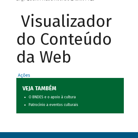
Visualizador
do Conteúdo
da Web
Ações
VEJA TAMBÉM
O BNDES e o apoio à cultura
Patrocínio a eventos culturais