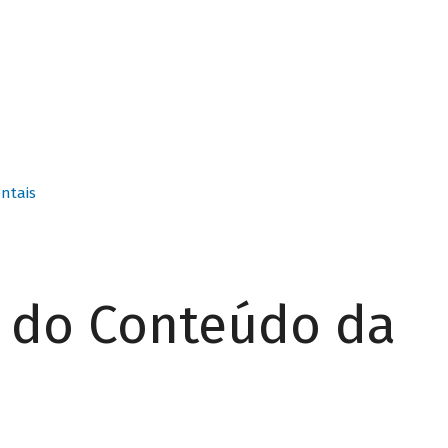
ntais
r do Conteúdo da