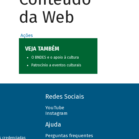
da Web
Ações
VEJA TAMBÉM
O BNDES e o apoio à cultura
Patrocínio a eventos culturais
Redes Sociais
YouTube
Instagram
Ajuda
Perguntas frequentes
as credenciadas