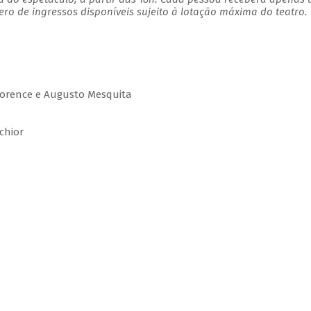
o de ingressos disponíveis sujeito à lotação máxima do teatro.
lorence e Augusto Mesquita
chior