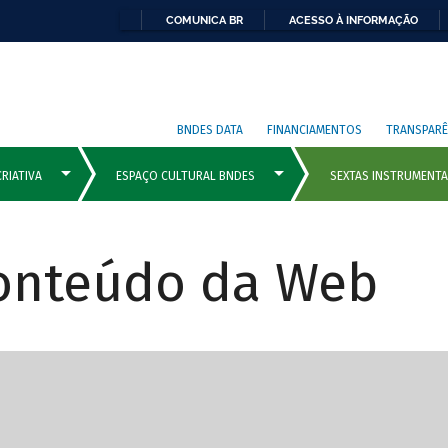
COMUNICA BR
ACESSO À INFORMAÇÃO
BNDES DATA
FINANCIAMENTOS
TRANSPARÊ
Conteúdo da Web
cipais com rola