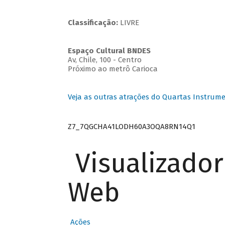
Classificação:
LIVRE
Espaço Cultural BNDES
Av, Chile, 100 - Centro
Próximo ao metrô Carioca
Veja as outras atrações do Quartas Instrume
Z7_7QGCHA41LODH60A3OQA8RN14Q1
Visualizado
Web
Ações