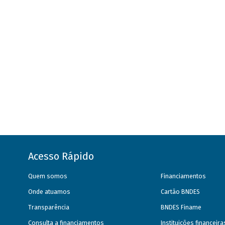
Acesso Rápido
Quem somos
Financiamentos
Onde atuamos
Cartão BNDES
Transparência
BNDES Finame
Consulta a financiamentos
Instituições financeir