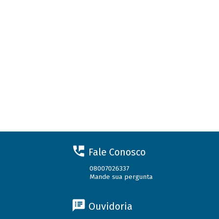
Fale Conosco
08007026337
Mande sua pergunta
Ouvidoria