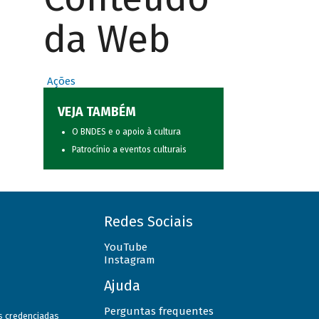
da Web
Ações
VEJA TAMBÉM
O BNDES e o apoio à cultura
Patrocínio a eventos culturais
Redes Sociais
YouTube
Instagram
Ajuda
Perguntas frequentes
as credenciadas