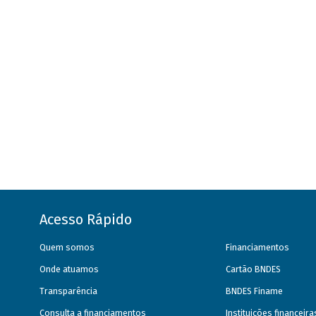
Acesso Rápido
Quem somos
Financiamentos
Onde atuamos
Cartão BNDES
Transparência
BNDES Finame
Consulta a financiamentos
Instituições financeir