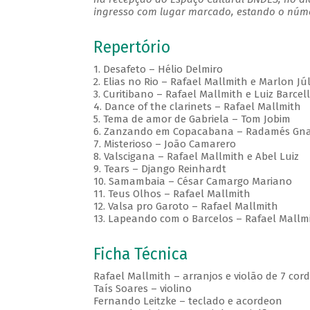
ingresso com lugar marcado, estando o númer
Repertório
1. Desafeto – Hélio Delmiro
2. Elias no Rio – Rafael Mallmith e Marlon Júl
3. Curitibano – Rafael Mallmith e Luiz Barcel
4. Dance of the clarinets – Rafael Mallmith
5. Tema de amor de Gabriela – Tom Jobim
6. Zanzando em Copacabana – Radamés Gna
7. Misterioso – João Camarero
8. Valscigana – Rafael Mallmith e Abel Luiz
9. Tears – Django Reinhardt
10. Samambaia – César Camargo Mariano
11. Teus Olhos – Rafael Mallmith
12. Valsa pro Garoto – Rafael Mallmith
13. Lapeando com o Barcelos – Rafael Mallm
Ficha Técnica
Rafael Mallmith – arranjos e violão de 7 cor
Taís Soares – violino
Fernando Leitzke – teclado e acordeon