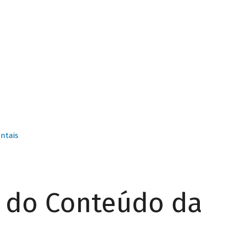
ntais
r do Conteúdo da