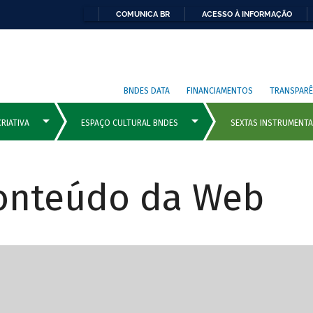
COMUNICA BR
ACESSO À INFORMAÇÃO
BNDES DATA
FINANCIAMENTOS
TRANSPARÊ
Conteúdo da Web
cipais com rola