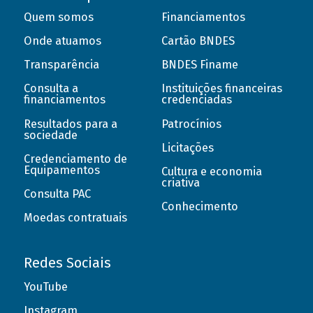
Quem somos
Financiamentos
Onde atuamos
Cartão BNDES
Transparência
BNDES Finame
Consulta a
Instituições financeiras
financiamentos
credenciadas
Resultados para a
Patrocínios
sociedade
Licitações
Credenciamento de
Equipamentos
Cultura e economia
criativa
Consulta PAC
Conhecimento
Moedas contratuais
Redes Sociais
YouTube
Instagram