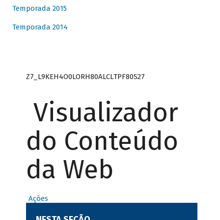
Temporada 2015
Temporada 2014
Z7_L9KEH4O0LORH80ALCLTPF80S27
Visualizador
do Conteúdo
da Web
Ações
NESTA SEÇÃO