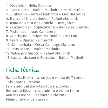
1. Desafeto – Hélio Delmiro
2. Elias no Rio – Rafael Mallmith e Marlon Júlio
3. Curitibano – Rafael Mallmith e Luiz Barcellos
4. Dance of the clarinets – Rafael Mallmith
5. Tema de amor de Gabriela – Tom Jobim
6. Zanzando em Copacabana – Radamés Gnattali
7. Misterioso – João Camarero
8. Valscigana – Rafael Mallmith e Abel Luiz
9. Tears – Django Reinhardt
10. Samambaia – César Camargo Mariano
11. Teus Olhos – Rafael Mallmith
12. Valsa pro Garoto – Rafael Mallmith
13. Lapeando com o Barcelos – Rafael Mallmith
Ficha Técnica
Rafael Mallmith – arranjos e violão de 7 cordas
Taís Soares – violino
Fernando Leitzke – teclado e acordeon
Bernardo Diniz – cavaquinho e violão tenor
Marcos Passos – clarinete e clarone
Magno Júlio – percussão