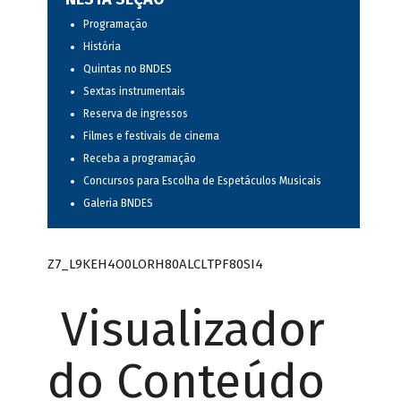
Programação
História
Quintas no BNDES
Sextas instrumentais
Reserva de ingressos
Filmes e festivais de cinema
Receba a programação
Concursos para Escolha de Espetáculos Musicais
Galeria BNDES
Z7_L9KEH4O0LORH80ALCLTPF80SI4
Visualizador
do Conteúdo