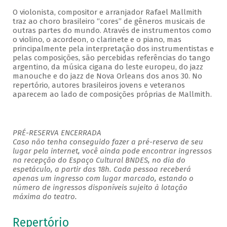
O violonista, compositor e arranjador Rafael Mallmith
traz ao choro brasileiro “cores” de gêneros musicais de
outras partes do mundo. Através de instrumentos como
o violino, o acordeon, o clarinete e o piano, mas
principalmente pela interpretação dos instrumentistas e
pelas composições, são percebidas referências do tango
argentino, da música cigana do leste europeu, do jazz
manouche e do jazz de Nova Orleans dos anos 30. No
repertório, autores brasileiros jovens e veteranos
aparecem ao lado de composições próprias de Mallmith.
PRÉ-RESERVA ENCERRADA
Caso não tenha conseguido fazer a pré-reserva de seu
lugar pela internet, você ainda pode encontrar ingressos
na recepção do Espaço Cultural BNDES, no dia do
espetáculo, a partir das 18h. Cada pessoa receberá
apenas um ingresso com lugar marcado, estando o
número de ingressos disponíveis sujeito à lotação
máxima do teatro.
Repertório