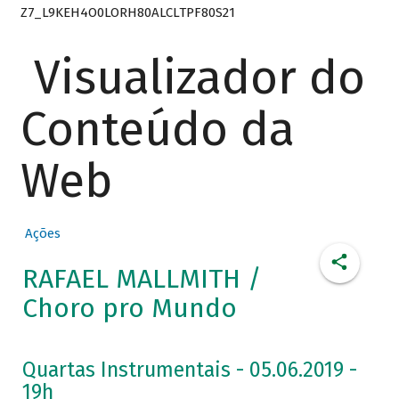
Z7_L9KEH4O0LORH80ALCLTPF80S21
Visualizador do
Conteúdo da
Web
Ações
RAFAEL MALLMITH /
Choro pro Mundo
Quartas Instrumentais - 05.06.2019 -
19h