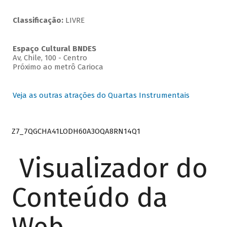
Classificação:
LIVRE
Espaço Cultural BNDES
Av, Chile, 100 - Centro
Próximo ao metrô Carioca
Veja as outras atrações do Quartas Instrumentais
Z7_7QGCHA41LODH60A3OQA8RN14Q1
Visualizador do
Conteúdo da