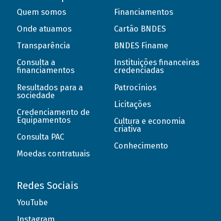
Quem somos
Financiamentos
Onde atuamos
Cartão BNDES
Transparência
BNDES Finame
Consulta a
Instituições financeiras
financiamentos
credenciadas
Resultados para a
Patrocínios
sociedade
Licitações
Credenciamento de
Equipamentos
Cultura e economia
criativa
Consulta PAC
Conhecimento
Moedas contratuais
Redes Sociais
YouTube
Instagram