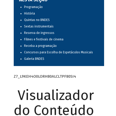
Programação
História
Quintas no BNDES
Sextas instrumentais
Reserva de ingressos
Filmes e festivais de cinema
Receba a programação
Concursos para Escolha de Espetáculos Musicais
Galeria BNDES
Z7_L9KEH4O0LORH80ALCLTPF80SI4
Visualizador
do Conteúdo