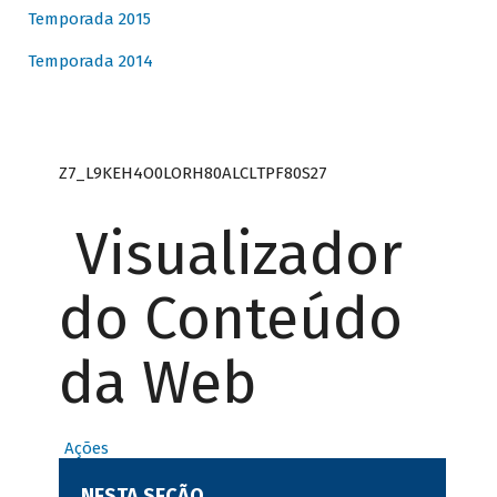
Temporada 2015
Temporada 2014
Z7_L9KEH4O0LORH80ALCLTPF80S27
Visualizador
do Conteúdo
da Web
Ações
NESTA SEÇÃO