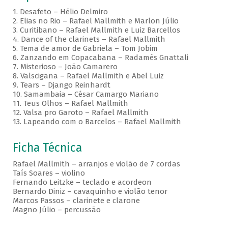
1. Desafeto – Hélio Delmiro
2. Elias no Rio – Rafael Mallmith e Marlon Júlio
3. Curitibano – Rafael Mallmith e Luiz Barcellos
4. Dance of the clarinets – Rafael Mallmith
5. Tema de amor de Gabriela – Tom Jobim
6. Zanzando em Copacabana – Radamés Gnattali
7. Misterioso – João Camarero
8. Valscigana – Rafael Mallmith e Abel Luiz
9. Tears – Django Reinhardt
10. Samambaia – César Camargo Mariano
11. Teus Olhos – Rafael Mallmith
12. Valsa pro Garoto – Rafael Mallmith
13. Lapeando com o Barcelos – Rafael Mallmith
Ficha Técnica
Rafael Mallmith – arranjos e violão de 7 cordas
Taís Soares – violino
Fernando Leitzke – teclado e acordeon
Bernardo Diniz – cavaquinho e violão tenor
Marcos Passos – clarinete e clarone
Magno Júlio – percussão