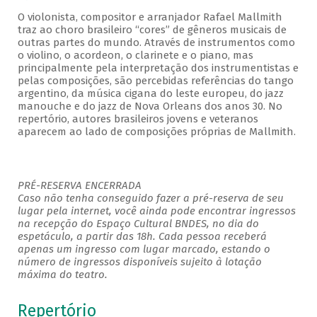
O violonista, compositor e arranjador Rafael Mallmith
traz ao choro brasileiro “cores” de gêneros musicais de
outras partes do mundo. Através de instrumentos como
o violino, o acordeon, o clarinete e o piano, mas
principalmente pela interpretação dos instrumentistas e
pelas composições, são percebidas referências do tango
argentino, da música cigana do leste europeu, do jazz
manouche e do jazz de Nova Orleans dos anos 30. No
repertório, autores brasileiros jovens e veteranos
aparecem ao lado de composições próprias de Mallmith.
PRÉ-RESERVA ENCERRADA
Caso não tenha conseguido fazer a pré-reserva de seu
lugar pela internet, você ainda pode encontrar ingressos
na recepção do Espaço Cultural BNDES, no dia do
espetáculo, a partir das 18h. Cada pessoa receberá
apenas um ingresso com lugar marcado, estando o
número de ingressos disponíveis sujeito à lotação
máxima do teatro.
Repertório