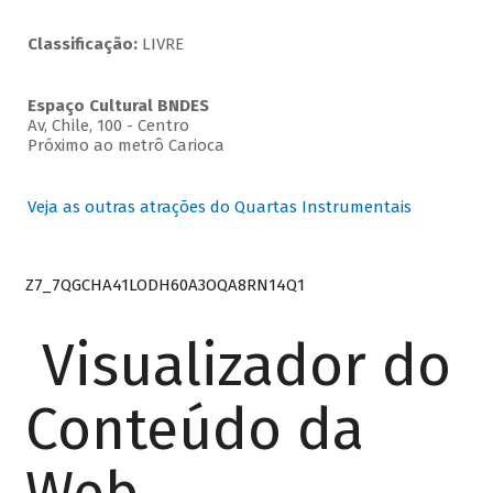
Classificação:
LIVRE
Espaço Cultural BNDES
Av, Chile, 100 - Centro
Próximo ao metrô Carioca
Veja as outras atrações do Quartas Instrumentais
Z7_7QGCHA41LODH60A3OQA8RN14Q1
Visualizador do
Conteúdo da