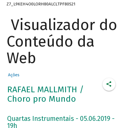
Z7_L9KEH4O0LORH80ALCLTPF80S21
Visualizador do
Conteúdo da
Web
Ações
RAFAEL MALLMITH /
Choro pro Mundo
Quartas Instrumentais - 05.06.2019 -
19h