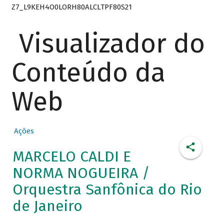
Z7_L9KEH4O0LORH80ALCLTPF80S21
Visualizador do
Conteúdo da
Web
Ações
MARCELO CALDI E
NORMA NOGUEIRA /
Orquestra Sanfônica do Rio
de Janeiro