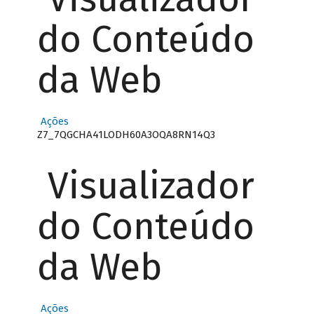
do Conteúdo
da Web
Ações
Z7_7QGCHA41LODH60A3OQA8RN14Q3
Visualizador
do Conteúdo
da Web
Ações