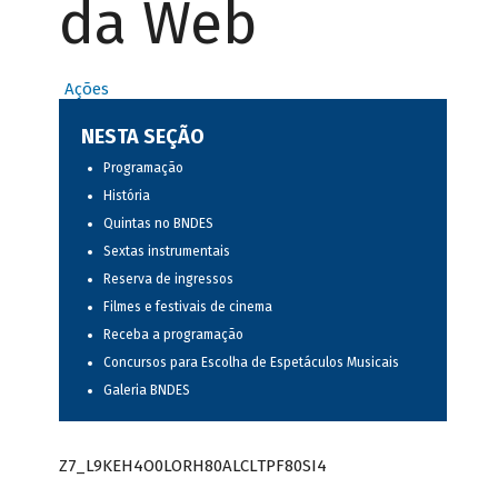
da Web
Ações
NESTA SEÇÃO
Programação
História
Quintas no BNDES
Sextas instrumentais
Reserva de ingressos
Filmes e festivais de cinema
Receba a programação
Concursos para Escolha de Espetáculos Musicais
Galeria BNDES
Z7_L9KEH4O0LORH80ALCLTPF80SI4