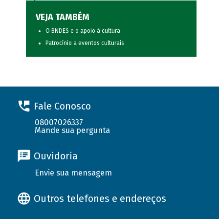
VEJA TAMBÉM
O BNDES e o apoio à cultura
Patrocínio a eventos culturais
Fale Conosco
08007026337
Mande sua pergunta
Ouvidoria
Envie sua mensagem
Outros telefones e endereços