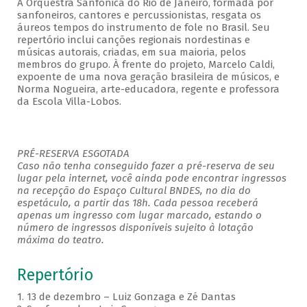
A Orquestra Sanfônica do Rio de Janeiro, formada por
sanfoneiros, cantores e percussionistas, resgata os
áureos tempos do instrumento de fole no Brasil. Seu
repertório inclui canções regionais nordestinas e
músicas autorais, criadas, em sua maioria, pelos
membros do grupo. À frente do projeto, Marcelo Caldi,
expoente de uma nova geração brasileira de músicos, e
Norma Nogueira, arte-educadora, regente e professora
da Escola Villa-Lobos.
PRÉ-RESERVA ESGOTADA
Caso não tenha conseguido fazer a pré-reserva de seu
lugar pela internet, você ainda pode encontrar ingressos
na recepção do Espaço Cultural BNDES, no dia do
espetáculo, a partir das 18h. Cada pessoa receberá
apenas um ingresso com lugar marcado, estando o
número de ingressos disponíveis sujeito à lotação
máxima do teatro.
Repertório
1. 13 de dezembro – Luiz Gonzaga e Zé Dantas