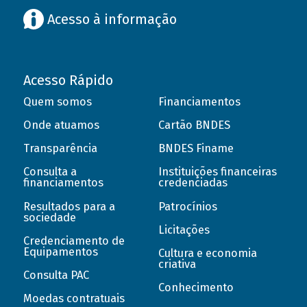
Acesso à informação
Acesso Rápido
Quem somos
Financiamentos
Onde atuamos
Cartão BNDES
Transparência
BNDES Finame
Consulta a
Instituições financeiras
financiamentos
credenciadas
Resultados para a
Patrocínios
sociedade
Licitações
Credenciamento de
Equipamentos
Cultura e economia
criativa
Consulta PAC
Conhecimento
Moedas contratuais