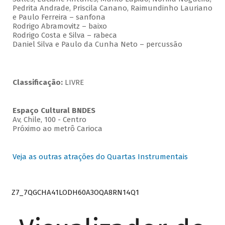
Pedrita Andrade, Priscila Canano, Raimundinho Lauriano
e Paulo Ferreira – sanfona
Rodrigo Abramovitz – baixo
Rodrigo Costa e Silva – rabeca
Daniel Silva e Paulo da Cunha Neto – percussão
Classificação:
LIVRE
Espaço Cultural BNDES
Av, Chile, 100 - Centro
Próximo ao metrô Carioca
Veja as outras atrações do Quartas Instrumentais
Z7_7QGCHA41LODH60A3OQA8RN14Q1