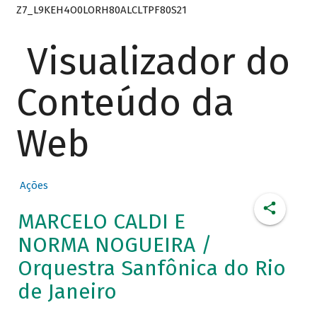
Z7_L9KEH4O0LORH80ALCLTPF80S21
Visualizador do
Conteúdo da
Web
Ações
MARCELO CALDI E
NORMA NOGUEIRA /
Orquestra Sanfônica do Rio
de Janeiro