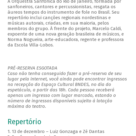
A Orquestra Sanfônica do Rio de Janeiro, formada por
sanfoneiros, cantores e percussionistas, resgata os
áureos tempos do instrumento de fole no Brasil. Seu
repertório inclui canções regionais nordestinas e
músicas autorais, criadas, em sua maioria, pelos
membros do grupo. À frente do projeto, Marcelo Caldi,
expoente de uma nova geração brasileira de músicos, e
Norma Nogueira, arte-educadora, regente e professora
da Escola Villa-Lobos.
PRÉ-RESERVA ESGOTADA
Caso não tenha conseguido fazer a pré-reserva de seu
lugar pela internet, você ainda pode encontrar ingressos
na recepção do Espaço Cultural BNDES, no dia do
espetáculo, a partir das 18h. Cada pessoa receberá
apenas um ingresso com lugar marcado, estando o
número de ingressos disponíveis sujeito à lotação
máxima do teatro.
Repertório
1. 13 de dezembro – Luiz Gonzaga e Zé Dantas