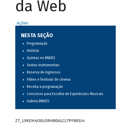
da Web
Ações
NESTA SEÇÃO
Programação
História
Quintas no BNDES
Sextas instrumentais
Reserva de ingressos
Filmes e festivais de cinema
Receba a programação
Concursos para Escolha de Espetáculos Musicais
Galeria BNDES
Z7_L9KEH4O0LORH80ALCLTPF80SI4