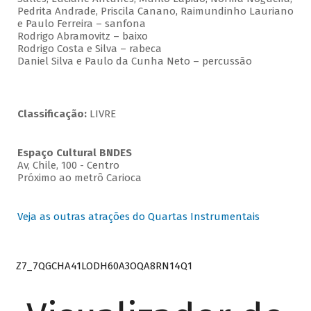
Pedrita Andrade, Priscila Canano, Raimundinho Lauriano
e Paulo Ferreira – sanfona
Rodrigo Abramovitz – baixo
Rodrigo Costa e Silva – rabeca
Daniel Silva e Paulo da Cunha Neto – percussão
Classificação:
LIVRE
Espaço Cultural BNDES
Av, Chile, 100 - Centro
Próximo ao metrô Carioca
Veja as outras atrações do Quartas Instrumentais
Z7_7QGCHA41LODH60A3OQA8RN14Q1