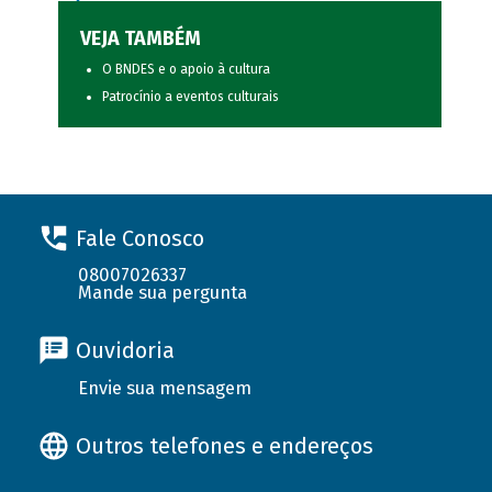
VEJA TAMBÉM
O BNDES e o apoio à cultura
Patrocínio a eventos culturais
Fale Conosco
08007026337
Mande sua pergunta
Ouvidoria
Envie sua mensagem
Outros telefones e endereços