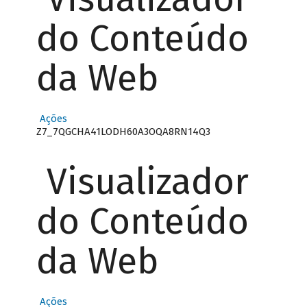
do Conteúdo
da Web
Ações
Z7_7QGCHA41LODH60A3OQA8RN14Q3
Visualizador
do Conteúdo
da Web
Ações