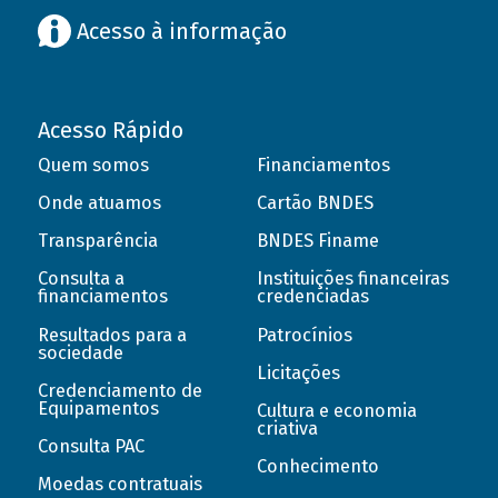
Acesso à informação
Acesso Rápido
Quem somos
Financiamentos
Onde atuamos
Cartão BNDES
Transparência
BNDES Finame
Consulta a
Instituições financeiras
financiamentos
credenciadas
Resultados para a
Patrocínios
sociedade
Licitações
Credenciamento de
Equipamentos
Cultura e economia
criativa
Consulta PAC
Conhecimento
Moedas contratuais