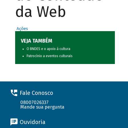
da Web
Ações
VEJA TAMBÉM
O BNDES e o apoio à cultura
Patrocínio a eventos culturais
Fale Conosco
08007026337
Mande sua pergunta
Ouvidoria