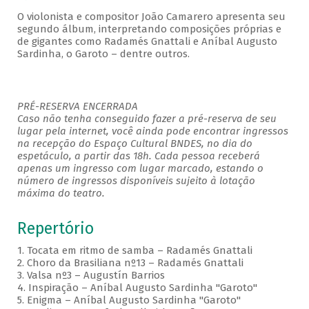
O violonista e compositor João Camarero apresenta seu
segundo álbum, interpretando composições próprias e
de gigantes como Radamés Gnattali e Aníbal Augusto
Sardinha, o Garoto – dentre outros.
PRÉ-RESERVA ENCERRADA
Caso não tenha conseguido fazer a pré-reserva de seu
lugar pela internet, você ainda pode encontrar ingressos
na recepção do Espaço Cultural BNDES, no dia do
espetáculo, a partir das 18h. Cada pessoa receberá
apenas um ingresso com lugar marcado, estando o
número de ingressos disponíveis sujeito à lotação
máxima do teatro.
Repertório
1. Tocata em ritmo de samba – Radamés Gnattali
2. Choro da Brasiliana nº13 – Radamés Gnattali
3. Valsa nº3 – Augustín Barrios
4. Inspiração – Aníbal Augusto Sardinha "Garoto"
5. Enigma – Aníbal Augusto Sardinha "Garoto"