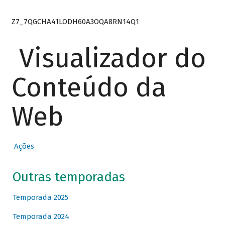
Z7_7QGCHA41LODH60A3OQA8RN14Q1
Visualizador do
Conteúdo da
Web
Ações
Outras temporadas
Temporada 2025
Temporada 2024