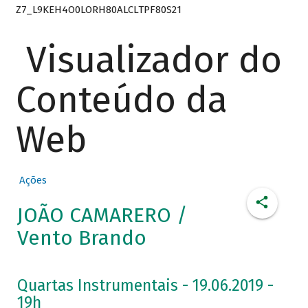
Z7_L9KEH4O0LORH80ALCLTPF80S21
Visualizador do
Conteúdo da
Web
Ações
JOÃO CAMARERO /
Vento Brando
Quartas Instrumentais - 19.06.2019 -
19h