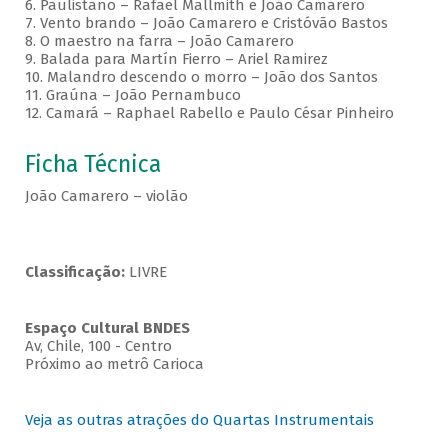
6. Paulistano – Rafael Mallmith e João Camarero
7. Vento brando – João Camarero e Cristóvão Bastos
8. O maestro na farra – João Camarero
9. Balada para Martín Fierro – Ariel Ramirez
10. Malandro descendo o morro – João dos Santos
11. Graúna – João Pernambuco
12. Camará – Raphael Rabello e Paulo César Pinheiro
Ficha Técnica
João Camarero – violão
Classificação:
LIVRE
Espaço Cultural BNDES
Av, Chile, 100 - Centro
Próximo ao metrô Carioca
Veja as outras atrações do Quartas Instrumentais