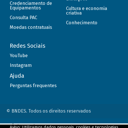
Credenciamento de
Equipamentos
Cultura e economia
criativa
Consulta PAC
Conhecimento
Moedas contratuais
Redes Sociais
YouTube
Instagram
Ajuda
Perguntas frequentes
© BNDES. Todos os direitos reservados
ConteÃºdo complementar
Aviso: Utilizamos dados pessoais, cookies e tecnologias