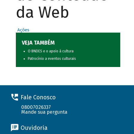
da Web
Ações
VEJA TAMBÉM
O BNDES e o apoio à cultura
Patrocínio a eventos culturais
Fale Conosco
08007026337
Mande sua pergunta
Ouvidoria