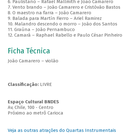
6. Paulistano – Rafael Mallmith e João Camarero
7. Vento brando – João Camarero e Cristóvão Bastos
8. O maestro na farra – João Camarero
9. Balada para Martín Fierro – Ariel Ramirez
10. Malandro descendo o morro – João dos Santos
11. Graúna – João Pernambuco
12. Camará – Raphael Rabello e Paulo César Pinheiro
Ficha Técnica
João Camarero – violão
Classificação:
LIVRE
Espaço Cultural BNDES
Av, Chile, 100 - Centro
Próximo ao metrô Carioca
Veja as outras atrações do Quartas Instrumentais