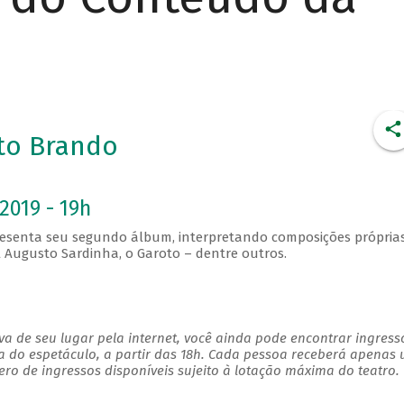
to Brando
2019 - 19h
resenta seu segundo álbum, interpretando composições próprias
 Augusto Sardinha, o Garoto – dentre outros.
a de seu lugar pela internet, você ainda pode encontrar ingress
a do espetáculo, a partir das 18h. Cada pessoa receberá apenas
o de ingressos disponíveis sujeito à lotação máxima do teatro.