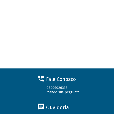
Fale Conosco
08007026337
Mande sua pergunta
Ouvidoria