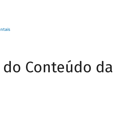
ntais
r do Conteúdo da