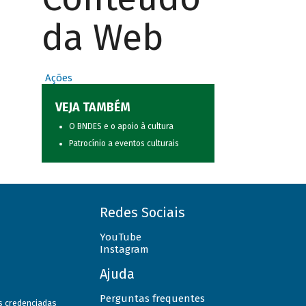
da Web
Ações
VEJA TAMBÉM
O BNDES e o apoio à cultura
Patrocínio a eventos culturais
Redes Sociais
YouTube
Instagram
Ajuda
Perguntas frequentes
as credenciadas