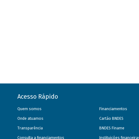
Acesso Rápido
Quem somos
Financiamentos
Onde atuamos
Cartão BNDES
Transparência
BNDES Finame
Consulta a financiamentos
Instituições financeir