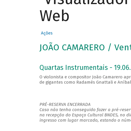
Web
Ações
JOÃO CAMARERO / Ven
Quartas Instrumentais - 19.06.
O violonista e compositor João Camarero ap
de gigantes como Radamés Gnattali e Aníbal
PRÉ-RESERVA ENCERRADA
Caso não tenha conseguido fazer a pré-reserv
na recepção do Espaço Cultural BNDES, no di
ingresso com lugar marcado, estando o númer