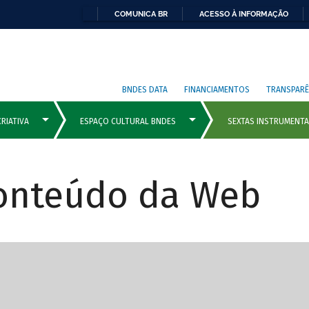
COMUNICA BR
ACESSO À INFORMAÇÃO
BNDES DATA
FINANCIAMENTOS
TRANSPARÊ
Conteúdo da Web
cipais com rola