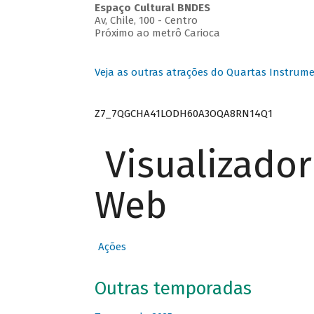
Espaço Cultural BNDES
Av, Chile, 100 - Centro
Próximo ao metrô Carioca
Veja as outras atrações do Quartas Instrume
Z7_7QGCHA41LODH60A3OQA8RN14Q1
Visualizado
Web
Ações
Outras temporadas