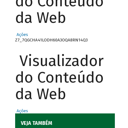
do Conteúdo
da Web
Ações
Z7_7QGCHA41LODH60A3OQA8RN14Q3
Visualizador
do Conteúdo
da Web
Ações
VEJA TAMBÉM