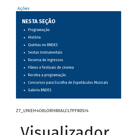
Ações
NESTA SEÇÃO
Programação
História
Quintas no BNDES
Sextas instrumentais
Reserva de ingressos
Filmes e festivais de cinema
Receba a programação
Concursos para Escolha de Espetáculos Musicais
Galeria BNDES
Z7_L9KEH4O0LORH80ALCLTPF80SI4
Visualizador