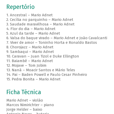
Repertório
1. Ancestral – Mario Adnet
2. Cecília no parquinho – Mario Adnet
3. Saudade maravilhosa – Mario Adnet
4. Flor do dia – Mario Adnet
5. Azul da tarde – Mario Adnet
6. Valsa do baque virado – Mario Adnet e João Cavalcanti
7. Viver de amor – Toninho Horta e Ronaldo Bastos
8. Chorojazz – Mario Adnet
9. Sambaqui – Mario Adnet
10. Caravan – Juan Tizol e Duke Ellington
11. Baiambê – Mario Adnet
12. Mojave – Tom Jobim
13. Nanã – Moacir Santos e Mário Teles
14. Pai – Baden Powell e Paulo Cesar Pinheiro
15. Pedra Bonita – Mario Adnet
Ficha Técnica
Mario Adnet – violão
Marcos Nimirichter – piano
Jorge Helder – baixo