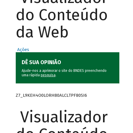
do Conteúdo
da Web
Ações
DÊ SUA OPINIÃO
Ajude-nos a aprimorar o site do BNDES preenchendo
uma rápida
pesquisa
.
Z7_L9KEH4O0LORH80ALCLTPF80SI6
Visualizador