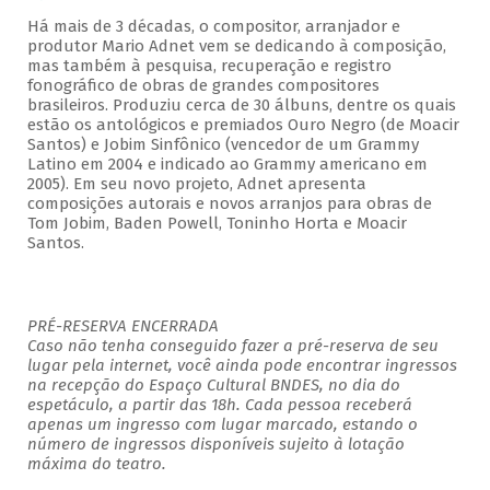
Há mais de 3 décadas, o compositor, arranjador e
produtor Mario Adnet vem se dedicando à composição,
mas também à pesquisa, recuperação e registro
fonográfico de obras de grandes compositores
brasileiros. Produziu cerca de 30 álbuns, dentre os quais
estão os antológicos e premiados Ouro Negro (de Moacir
Santos) e Jobim Sinfônico (vencedor de um Grammy
Latino em 2004 e indicado ao Grammy americano em
2005). Em seu novo projeto, Adnet apresenta
composições autorais e novos arranjos para obras de
Tom Jobim, Baden Powell, Toninho Horta e Moacir
Santos.
PRÉ-RESERVA ENCERRADA
Caso não tenha conseguido fazer a pré-reserva de seu
lugar pela internet, você ainda pode encontrar ingressos
na recepção do Espaço Cultural BNDES, no dia do
espetáculo, a partir das 18h. Cada pessoa receberá
apenas um ingresso com lugar marcado, estando o
número de ingressos disponíveis sujeito à lotação
máxima do teatro.