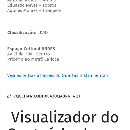
Antonio Neves – bateria
Eduardo Neves – sopros
Aquiles Moraes – trompete
Classificação:
LIVRE
Espaço Cultural BNDES
Av, Chile, 100 - Centro
Próximo ao metrô Carioca
Veja as outras atrações do Quartas Instrumentais
Z7_7QGCHA41LODH60A3OQA8RN14Q1
Visualizador do