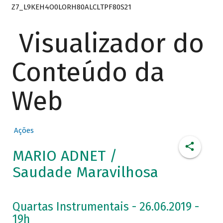
Z7_L9KEH4O0LORH80ALCLTPF80S21
Visualizador do
Conteúdo da
Web
Ações
MARIO ADNET /
Saudade Maravilhosa
Quartas Instrumentais - 26.06.2019 -
19h