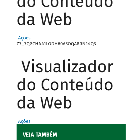
do Conteúdo
da Web
Ações
Z7_7QGCHA41LODH60A3OQA8RN14Q3
Visualizador
do Conteúdo
da Web
Ações
VEJA TAMBÉM