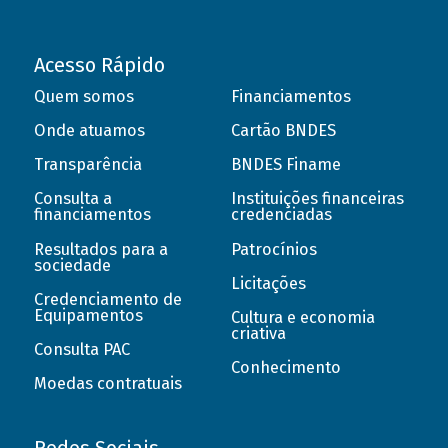
Acesso Rápido
Quem somos
Financiamentos
Onde atuamos
Cartão BNDES
Transparência
BNDES Finame
Consulta a
Instituições financeiras
financiamentos
credenciadas
Resultados para a
Patrocínios
sociedade
Licitações
Credenciamento de
Equipamentos
Cultura e economia
criativa
Consulta PAC
Conhecimento
Moedas contratuais