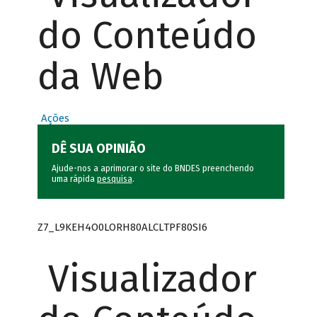
do Conteúdo
da Web
Ações
DÊ SUA OPINIÃO
Ajude-nos a aprimorar o site do BNDES preenchendo
uma rápida
pesquisa
.
Z7_L9KEH4O0LORH80ALCLTPF80SI6
Visualizador