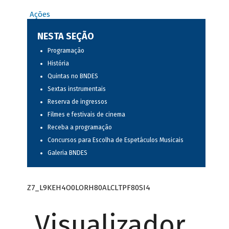
Ações
NESTA SEÇÃO
Programação
História
Quintas no BNDES
Sextas instrumentais
Reserva de ingressos
Filmes e festivais de cinema
Receba a programação
Concursos para Escolha de Espetáculos Musicais
Galeria BNDES
Z7_L9KEH4O0LORH80ALCLTPF80SI4
Visualizador