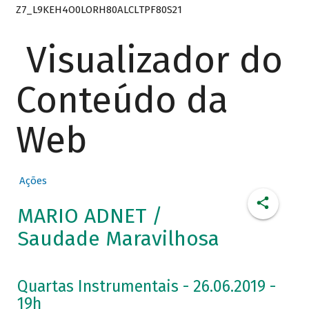
Z7_L9KEH4O0LORH80ALCLTPF80S21
Visualizador do
Conteúdo da
Web
Ações
MARIO ADNET /
Saudade Maravilhosa
Quartas Instrumentais - 26.06.2019 -
19h