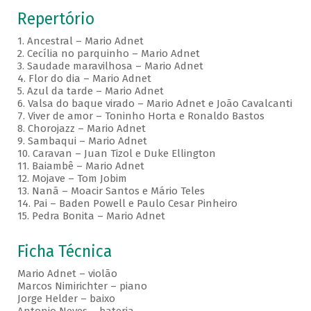
Repertório
1. Ancestral – Mario Adnet
2. Cecília no parquinho – Mario Adnet
3. Saudade maravilhosa – Mario Adnet
4. Flor do dia – Mario Adnet
5. Azul da tarde – Mario Adnet
6. Valsa do baque virado – Mario Adnet e João Cavalcanti
7. Viver de amor – Toninho Horta e Ronaldo Bastos
8. Chorojazz – Mario Adnet
9. Sambaqui – Mario Adnet
10. Caravan – Juan Tizol e Duke Ellington
11. Baiambê – Mario Adnet
12. Mojave – Tom Jobim
13. Nanã – Moacir Santos e Mário Teles
14. Pai – Baden Powell e Paulo Cesar Pinheiro
15. Pedra Bonita – Mario Adnet
Ficha Técnica
Mario Adnet – violão
Marcos Nimirichter – piano
Jorge Helder – baixo