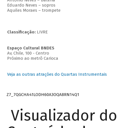
Antonio Neves – bateria
Eduardo Neves – sopros
Aquiles Moraes – trompete
Classificação:
LIVRE
Espaço Cultural BNDES
Av, Chile, 100 - Centro
Próximo ao metrô Carioca
Veja as outras atrações do Quartas Instrumentais
Z7_7QGCHA41LODH60A3OQA8RN14Q1
Visualizador do