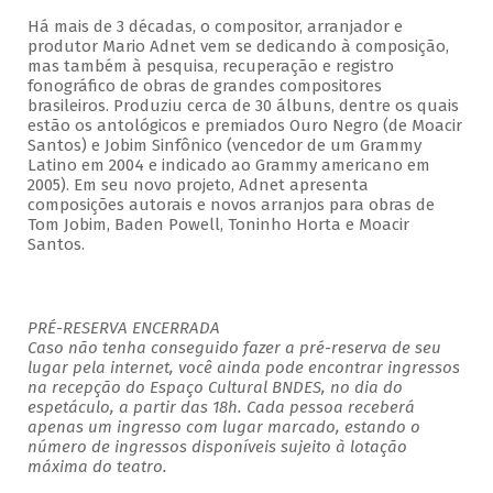
Há mais de 3 décadas, o compositor, arranjador e
produtor Mario Adnet vem se dedicando à composição,
mas também à pesquisa, recuperação e registro
fonográfico de obras de grandes compositores
brasileiros. Produziu cerca de 30 álbuns, dentre os quais
estão os antológicos e premiados Ouro Negro (de Moacir
Santos) e Jobim Sinfônico (vencedor de um Grammy
Latino em 2004 e indicado ao Grammy americano em
2005). Em seu novo projeto, Adnet apresenta
composições autorais e novos arranjos para obras de
Tom Jobim, Baden Powell, Toninho Horta e Moacir
Santos.
PRÉ-RESERVA ENCERRADA
Caso não tenha conseguido fazer a pré-reserva de seu
lugar pela internet, você ainda pode encontrar ingressos
na recepção do Espaço Cultural BNDES, no dia do
espetáculo, a partir das 18h. Cada pessoa receberá
apenas um ingresso com lugar marcado, estando o
número de ingressos disponíveis sujeito à lotação
máxima do teatro.