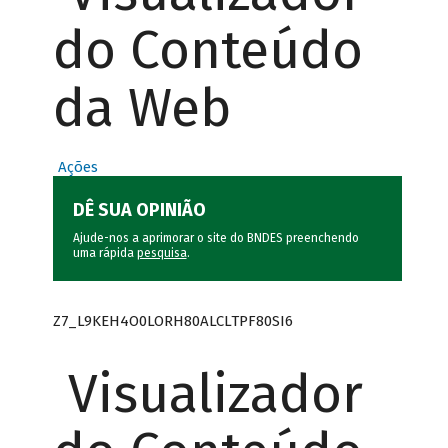
do Conteúdo
da Web
Ações
DÊ SUA OPINIÃO
Ajude-nos a aprimorar o site do BNDES preenchendo
uma rápida
pesquisa
.
Z7_L9KEH4O0LORH80ALCLTPF80SI6
Visualizador