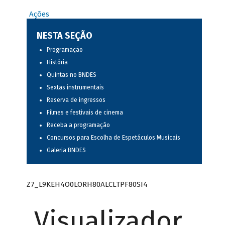
Ações
NESTA SEÇÃO
Programação
História
Quintas no BNDES
Sextas instrumentais
Reserva de ingressos
Filmes e festivais de cinema
Receba a programação
Concursos para Escolha de Espetáculos Musicais
Galeria BNDES
Z7_L9KEH4O0LORH80ALCLTPF80SI4
Visualizador