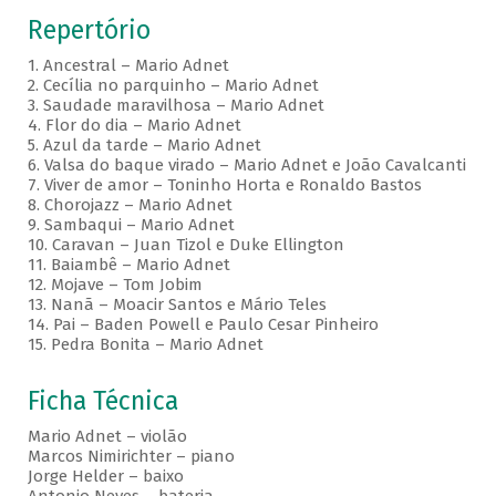
Repertório
1. Ancestral – Mario Adnet
2. Cecília no parquinho – Mario Adnet
3. Saudade maravilhosa – Mario Adnet
4. Flor do dia – Mario Adnet
5. Azul da tarde – Mario Adnet
6. Valsa do baque virado – Mario Adnet e João Cavalcanti
7. Viver de amor – Toninho Horta e Ronaldo Bastos
8. Chorojazz – Mario Adnet
9. Sambaqui – Mario Adnet
10. Caravan – Juan Tizol e Duke Ellington
11. Baiambê – Mario Adnet
12. Mojave – Tom Jobim
13. Nanã – Moacir Santos e Mário Teles
14. Pai – Baden Powell e Paulo Cesar Pinheiro
15. Pedra Bonita – Mario Adnet
Ficha Técnica
Mario Adnet – violão
Marcos Nimirichter – piano
Jorge Helder – baixo