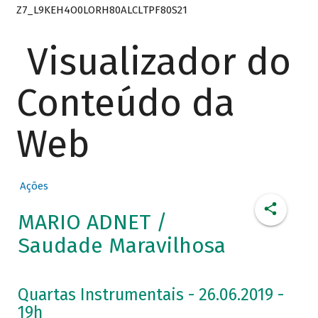
Z7_L9KEH4O0LORH80ALCLTPF80S21
Visualizador do
Conteúdo da
Web
Ações
MARIO ADNET /
Saudade Maravilhosa
Quartas Instrumentais - 26.06.2019 -
19h