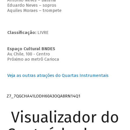
Antonio Neves – bateria
Eduardo Neves – sopros
Aquiles Moraes – trompete
Classificação:
LIVRE
Espaço Cultural BNDES
Av, Chile, 100 - Centro
Próximo ao metrô Carioca
Veja as outras atrações do Quartas Instrumentais
Z7_7QGCHA41LODH60A3OQA8RN14Q1
Visualizador do