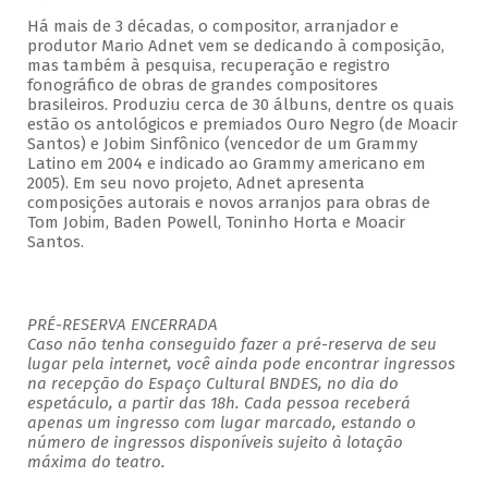
Há mais de 3 décadas, o compositor, arranjador e
produtor Mario Adnet vem se dedicando à composição,
mas também à pesquisa, recuperação e registro
fonográfico de obras de grandes compositores
brasileiros. Produziu cerca de 30 álbuns, dentre os quais
estão os antológicos e premiados Ouro Negro (de Moacir
Santos) e Jobim Sinfônico (vencedor de um Grammy
Latino em 2004 e indicado ao Grammy americano em
2005). Em seu novo projeto, Adnet apresenta
composições autorais e novos arranjos para obras de
Tom Jobim, Baden Powell, Toninho Horta e Moacir
Santos.
PRÉ-RESERVA ENCERRADA
Caso não tenha conseguido fazer a pré-reserva de seu
lugar pela internet, você ainda pode encontrar ingressos
na recepção do Espaço Cultural BNDES, no dia do
espetáculo, a partir das 18h. Cada pessoa receberá
apenas um ingresso com lugar marcado, estando o
número de ingressos disponíveis sujeito à lotação
máxima do teatro.