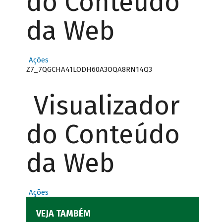
do Conteúdo
da Web
Ações
Z7_7QGCHA41LODH60A3OQA8RN14Q3
Visualizador
do Conteúdo
da Web
Ações
VEJA TAMBÉM