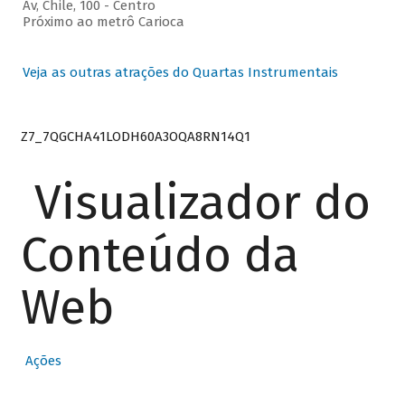
Av, Chile, 100 - Centro
Próximo ao metrô Carioca
Veja as outras atrações do Quartas Instrumentais
Z7_7QGCHA41LODH60A3OQA8RN14Q1
Visualizador do
Conteúdo da
Web
Ações