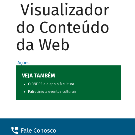
Visualizador
do Conteúdo
da Web
Ações
VEJA TAMBÉM
O BNDES e o apoio à cultura
Patrocínio a eventos culturais
Fale Conosco