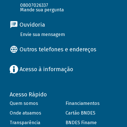
08007026337
Mande sua pergunta
Ouvidoria
Envie sua mensagem
Outros telefones e endereços
Acesso à informação
Acesso Rápido
Quem somos
Financiamentos
Onde atuamos
Cartão BNDES
Transparência
BNDES Finame