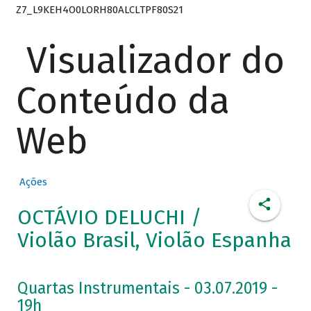
Z7_L9KEH4O0LORH80ALCLTPF80S21
Visualizador do
Conteúdo da
Web
Ações
OCTÁVIO DELUCHI /
Violão Brasil, Violão Espanha
Quartas Instrumentais - 03.07.2019 -
19h