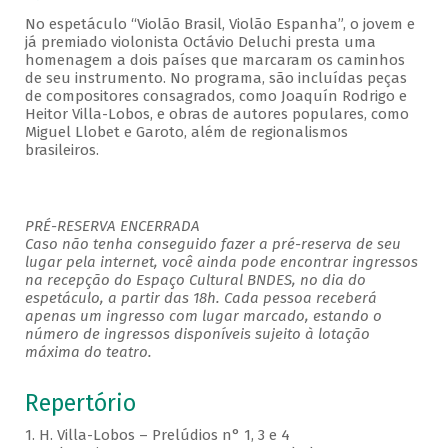
No espetáculo “Violão Brasil, Violão Espanha”, o jovem e
já premiado violonista Octávio Deluchi presta uma
homenagem a dois países que marcaram os caminhos
de seu instrumento. No programa, são incluídas peças
de compositores consagrados, como Joaquín Rodrigo e
Heitor Villa-Lobos, e obras de autores populares, como
Miguel Llobet e Garoto, além de regionalismos
brasileiros.
PRÉ-RESERVA ENCERRADA
Caso não tenha conseguido fazer a pré-reserva de seu
lugar pela internet, você ainda pode encontrar ingressos
na recepção do Espaço Cultural BNDES, no dia do
espetáculo, a partir das 18h. Cada pessoa receberá
apenas um ingresso com lugar marcado, estando o
número de ingressos disponíveis sujeito à lotação
máxima do teatro.
Repertório
1. H. Villa-Lobos – Prelúdios n° 1, 3 e 4