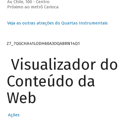
Av, Chile, 100 - Centro
Próximo ao metrô Carioca
Veja as outras atrações do Quartas Instrumentais
Z7_7QGCHA41LODH60A3OQA8RN14Q1
Visualizador do
Conteúdo da
Web
Ações