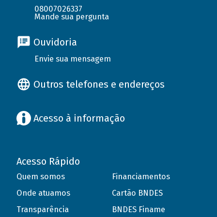
08007026337
Mande sua pergunta
Ouvidoria
Envie sua mensagem
Outros telefones e endereços
Acesso à informação
Acesso Rápido
Quem somos
Financiamentos
Onde atuamos
Cartão BNDES
Transparência
BNDES Finame