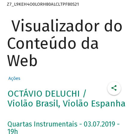
Z7_L9KEH4O0LORH80ALCLTPF80S21
Visualizador do
Conteúdo da
Web
Ações
OCTÁVIO DELUCHI /
Violão Brasil, Violão Espanha
Quartas Instrumentais - 03.07.2019 -
19h