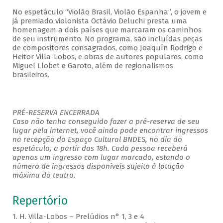
No espetáculo “Violão Brasil, Violão Espanha”, o jovem e
já premiado violonista Octávio Deluchi presta uma
homenagem a dois países que marcaram os caminhos
de seu instrumento. No programa, são incluídas peças
de compositores consagrados, como Joaquín Rodrigo e
Heitor Villa-Lobos, e obras de autores populares, como
Miguel Llobet e Garoto, além de regionalismos
brasileiros.
PRÉ-RESERVA ENCERRADA
Caso não tenha conseguido fazer a pré-reserva de seu
lugar pela internet, você ainda pode encontrar ingressos
na recepção do Espaço Cultural BNDES, no dia do
espetáculo, a partir das 18h. Cada pessoa receberá
apenas um ingresso com lugar marcado, estando o
número de ingressos disponíveis sujeito à lotação
máxima do teatro.
Repertório
1. H. Villa-Lobos – Prelúdios n° 1, 3 e 4