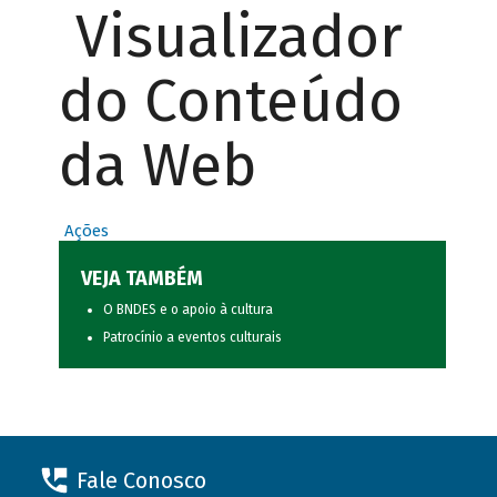
Visualizador
do Conteúdo
da Web
Ações
VEJA TAMBÉM
O BNDES e o apoio à cultura
Patrocínio a eventos culturais
Fale Conosco