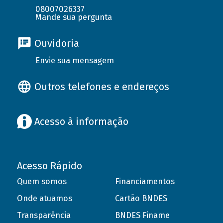
08007026337
Mande sua pergunta
Ouvidoria
Envie sua mensagem
Outros telefones e endereços
Acesso à informação
Acesso Rápido
Quem somos
Financiamentos
Onde atuamos
Cartão BNDES
Transparência
BNDES Finame