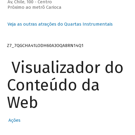
Av, Chile, 100 - Centro
Próximo ao metrô Carioca
Veja as outras atrações do Quartas Instrumentais
Z7_7QGCHA41LODH60A3OQA8RN14Q1
Visualizador do
Conteúdo da
Web
Ações