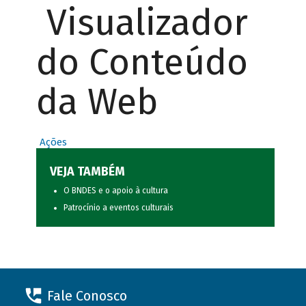
Visualizador
do Conteúdo
da Web
Ações
VEJA TAMBÉM
O BNDES e o apoio à cultura
Patrocínio a eventos culturais
Fale Conosco