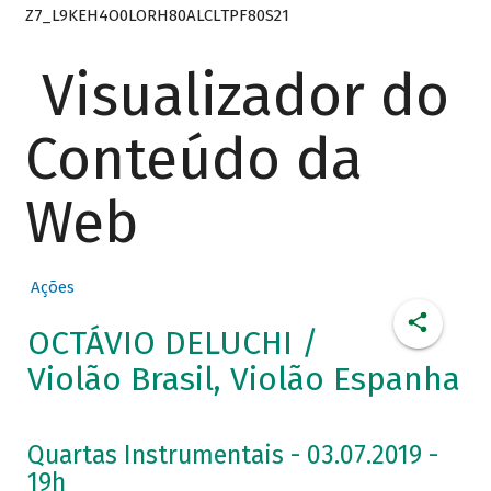
Z7_L9KEH4O0LORH80ALCLTPF80S21
Visualizador do
Conteúdo da
Web
Ações
OCTÁVIO DELUCHI /
Violão Brasil, Violão Espanha
Quartas Instrumentais - 03.07.2019 -
19h