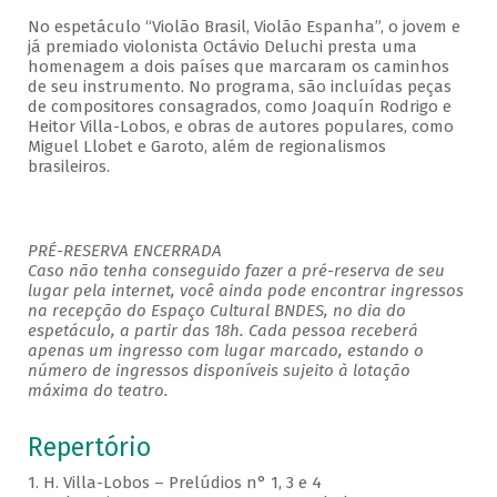
No espetáculo “Violão Brasil, Violão Espanha”, o jovem e
já premiado violonista Octávio Deluchi presta uma
homenagem a dois países que marcaram os caminhos
de seu instrumento. No programa, são incluídas peças
de compositores consagrados, como Joaquín Rodrigo e
Heitor Villa-Lobos, e obras de autores populares, como
Miguel Llobet e Garoto, além de regionalismos
brasileiros.
PRÉ-RESERVA ENCERRADA
Caso não tenha conseguido fazer a pré-reserva de seu
lugar pela internet, você ainda pode encontrar ingressos
na recepção do Espaço Cultural BNDES, no dia do
espetáculo, a partir das 18h. Cada pessoa receberá
apenas um ingresso com lugar marcado, estando o
número de ingressos disponíveis sujeito à lotação
máxima do teatro.
Repertório
1. H. Villa-Lobos – Prelúdios n° 1, 3 e 4