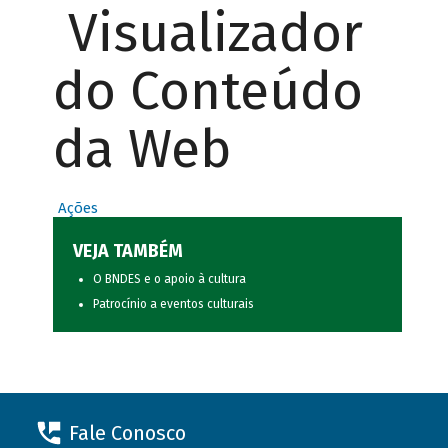
Visualizador
do Conteúdo
da Web
Ações
VEJA TAMBÉM
O BNDES e o apoio à cultura
Patrocínio a eventos culturais
Fale Conosco