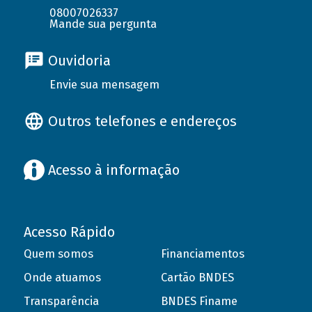
08007026337
Mande sua pergunta
Ouvidoria
Envie sua mensagem
Outros telefones e endereços
Acesso à informação
Acesso Rápido
Quem somos
Financiamentos
Onde atuamos
Cartão BNDES
Transparência
BNDES Finame