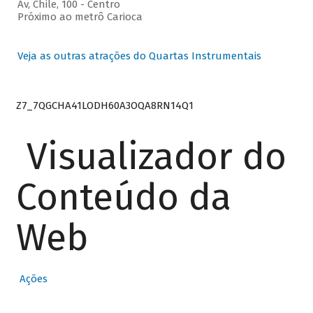
Av, Chile, 100 - Centro
Próximo ao metrô Carioca
Veja as outras atrações do Quartas Instrumentais
Z7_7QGCHA41LODH60A3OQA8RN14Q1
Visualizador do
Conteúdo da
Web
Ações