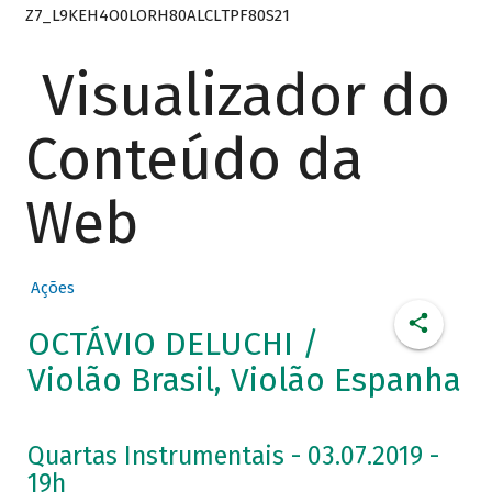
Z7_L9KEH4O0LORH80ALCLTPF80S21
Visualizador do
Conteúdo da
Web
Ações
OCTÁVIO DELUCHI /
Violão Brasil, Violão Espanha
Quartas Instrumentais - 03.07.2019 -
19h