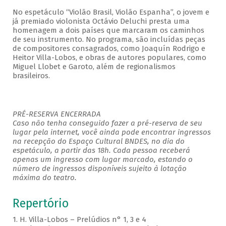
No espetáculo “Violão Brasil, Violão Espanha”, o jovem e
já premiado violonista Octávio Deluchi presta uma
homenagem a dois países que marcaram os caminhos
de seu instrumento. No programa, são incluídas peças
de compositores consagrados, como Joaquín Rodrigo e
Heitor Villa-Lobos, e obras de autores populares, como
Miguel Llobet e Garoto, além de regionalismos
brasileiros.
PRÉ-RESERVA ENCERRADA
Caso não tenha conseguido fazer a pré-reserva de seu
lugar pela internet, você ainda pode encontrar ingressos
na recepção do Espaço Cultural BNDES, no dia do
espetáculo, a partir das 18h. Cada pessoa receberá
apenas um ingresso com lugar marcado, estando o
número de ingressos disponíveis sujeito à lotação
máxima do teatro.
Repertório
1. H. Villa-Lobos – Prelúdios n° 1, 3 e 4