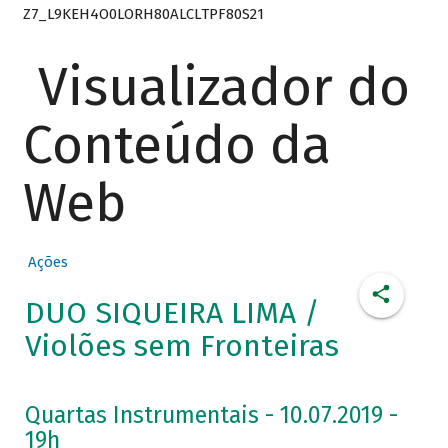
Z7_L9KEH4O0LORH80ALCLTPF80S21
Visualizador do
Conteúdo da
Web
Ações
DUO SIQUEIRA LIMA /
Violões sem Fronteiras
Quartas Instrumentais - 10.07.2019 -
19h