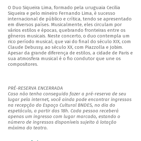
O Duo Siqueira Lima, formado pela uruguaia Cecilia
Siqueira e pelo mineiro Fernando Lima, é sucesso
internacional de público e crítica, tendo se apresentado
em diversos países. Musicalmente, eles circulam por
vários estilos e épocas, quebrando fronteiras entre os
gêneros musicais. Neste concerto, o duo contempla um
rico período musical, que vai do final do século XIX, com
Claude Debussy, ao século XX, com Piazzolla e Jobim.
Apesar da grande diferença de estilos, a cidade de Paris e
sua atmosfera musical é o fio condutor que une os
compositores.
PRÉ-RESERVA ENCERRADA
Caso não tenha conseguido fazer a pré-reserva de seu
lugar pela internet, você ainda pode encontrar ingressos
na recepção do Espaço Cultural BNDES, no dia do
espetáculo, a partir das 18h. Cada pessoa receberá
apenas um ingresso com lugar marcado, estando o
número de ingressos disponíveis sujeito à lotação
máxima do teatro.