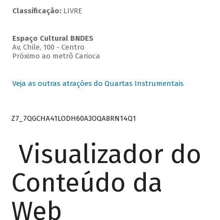
Classificação:
LIVRE
Espaço Cultural BNDES
Av, Chile, 100 - Centro
Próximo ao metrô Carioca
Veja as outras atrações do Quartas Instrumentais
Z7_7QGCHA41LODH60A3OQA8RN14Q1
Visualizador do
Conteúdo da
Web