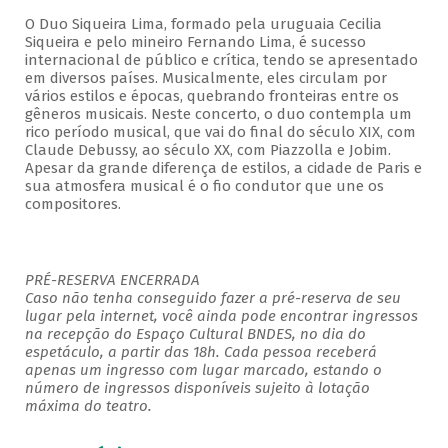
O Duo Siqueira Lima, formado pela uruguaia Cecilia
Siqueira e pelo mineiro Fernando Lima, é sucesso
internacional de público e crítica, tendo se apresentado
em diversos países. Musicalmente, eles circulam por
vários estilos e épocas, quebrando fronteiras entre os
gêneros musicais. Neste concerto, o duo contempla um
rico período musical, que vai do final do século XIX, com
Claude Debussy, ao século XX, com Piazzolla e Jobim.
Apesar da grande diferença de estilos, a cidade de Paris e
sua atmosfera musical é o fio condutor que une os
compositores.
PRÉ-RESERVA ENCERRADA
Caso não tenha conseguido fazer a pré-reserva de seu
lugar pela internet, você ainda pode encontrar ingressos
na recepção do Espaço Cultural BNDES, no dia do
espetáculo, a partir das 18h. Cada pessoa receberá
apenas um ingresso com lugar marcado, estando o
número de ingressos disponíveis sujeito à lotação
máxima do teatro.