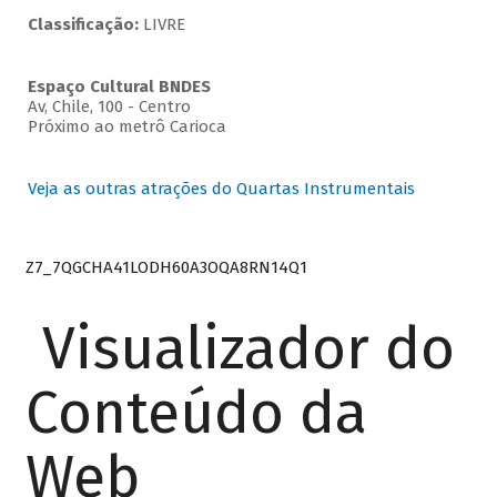
Classificação:
LIVRE
Espaço Cultural BNDES
Av, Chile, 100 - Centro
Próximo ao metrô Carioca
Veja as outras atrações do Quartas Instrumentais
Z7_7QGCHA41LODH60A3OQA8RN14Q1
Visualizador do
Conteúdo da
Web