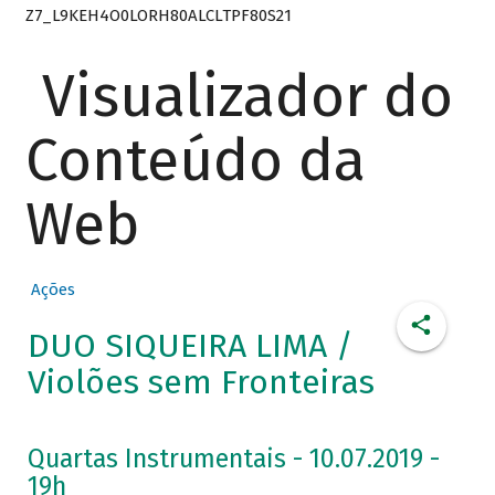
Z7_L9KEH4O0LORH80ALCLTPF80S21
Visualizador do
Conteúdo da
Web
Ações
DUO SIQUEIRA LIMA /
Violões sem Fronteiras
Quartas Instrumentais - 10.07.2019 -
19h