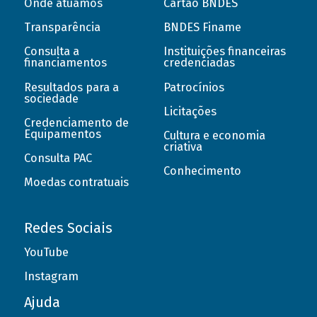
Onde atuamos
Cartão BNDES
Transparência
BNDES Finame
Consulta a
Instituições financeiras
financiamentos
credenciadas
Resultados para a
Patrocínios
sociedade
Licitações
Credenciamento de
Equipamentos
Cultura e economia
criativa
Consulta PAC
Conhecimento
Moedas contratuais
Redes Sociais
YouTube
Instagram
Ajuda