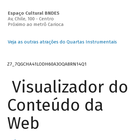
Espaço Cultural BNDES
Av, Chile, 100 - Centro
Próximo ao metrô Carioca
Veja as outras atrações do Quartas Instrumentais
Z7_7QGCHA41LODH60A3OQA8RN14Q1
Visualizador do
Conteúdo da
Web