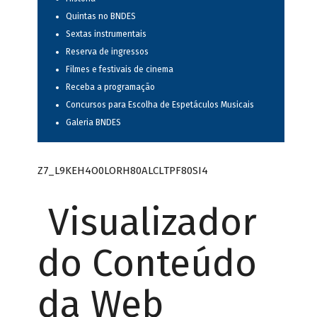
Quintas no BNDES
Sextas instrumentais
Reserva de ingressos
Filmes e festivais de cinema
Receba a programação
Concursos para Escolha de Espetáculos Musicais
Galeria BNDES
Z7_L9KEH4O0LORH80ALCLTPF80SI4
Visualizador
do Conteúdo
da Web