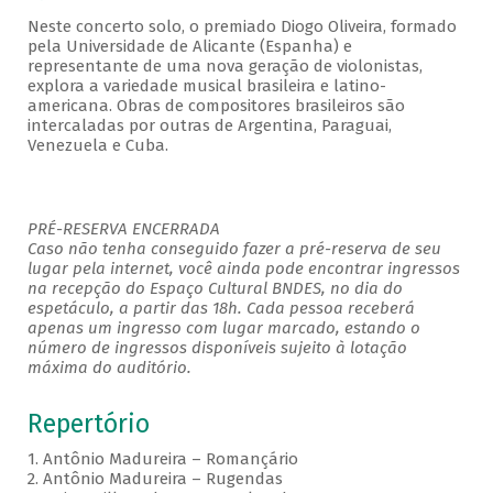
Neste concerto solo, o premiado Diogo Oliveira, formado
pela Universidade de Alicante (Espanha) e
representante de uma nova geração de violonistas,
explora a variedade musical brasileira e latino-
americana. Obras de compositores brasileiros são
intercaladas por outras de Argentina, Paraguai,
Venezuela e Cuba.
PRÉ-RESERVA ENCERRADA
Caso não tenha conseguido fazer a pré-reserva de seu
lugar pela internet, você ainda pode encontrar ingressos
na recepção do Espaço Cultural BNDES, no dia do
espetáculo, a partir das 18h. Cada pessoa receberá
apenas um ingresso com lugar marcado, estando o
número de ingressos disponíveis sujeito à lotação
máxima do auditório.
Repertório
1. Antônio Madureira – Romançário
2. Antônio Madureira – Rugendas