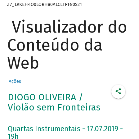
Z7_L9KEH4O0LORH80ALCLTPF80S21
Visualizador do
Conteúdo da
Web
Ações
DIOGO OLIVEIRA /
Violão sem Fronteiras
Quartas Instrumentais - 17.07.2019 -
19h