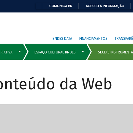
COMUNICA BR
ACESSO À INFORMAÇÃO
BNDES DATA
FINANCIAMENTOS
TRANSPARÊ
Conteúdo da Web
cipais com rola