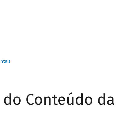
ntais
r do Conteúdo da