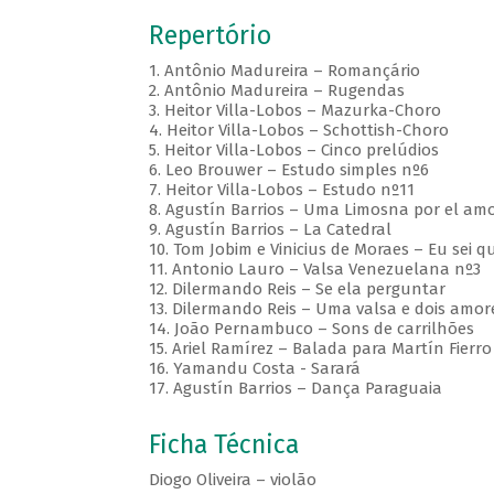
Repertório
1. Antônio Madureira – Romançário
2. Antônio Madureira – Rugendas
3. Heitor Villa-Lobos – Mazurka-Choro
4. Heitor Villa-Lobos – Schottish-Choro
5. Heitor Villa-Lobos – Cinco prelúdios
6. Leo Brouwer – Estudo simples nº6
7. Heitor Villa-Lobos – Estudo nº11
8. Agustín Barrios – Uma Limosna por el amo
9. Agustín Barrios – La Catedral
10. Tom Jobim e Vinicius de Moraes – Eu sei 
11. Antonio Lauro – Valsa Venezuelana nº3
12. Dilermando Reis – Se ela perguntar
13. Dilermando Reis – Uma valsa e dois amor
14. João Pernambuco – Sons de carrilhões
15. Ariel Ramírez – Balada para Martín Fierro
16. Yamandu Costa - Sarará
17. Agustín Barrios – Dança Paraguaia
Ficha Técnica
Diogo Oliveira – violão