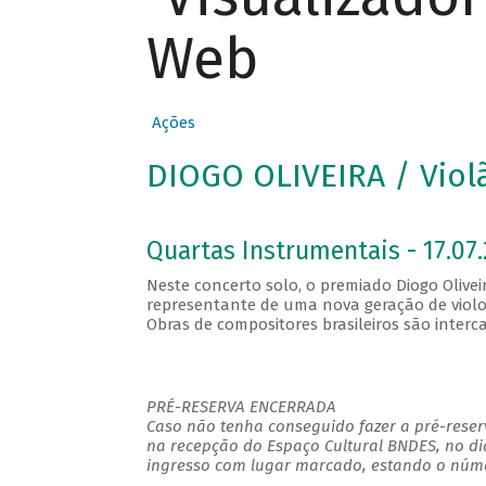
Web
Ações
DIOGO OLIVEIRA / Viol
Quartas Instrumentais - 17.07.
Neste concerto solo, o premiado Diogo Olivei
representante de uma nova geração de violoni
Obras de compositores brasileiros são interc
PRÉ-RESERVA ENCERRADA
Caso não tenha conseguido fazer a pré-reserv
na recepção do Espaço Cultural BNDES, no di
ingresso com lugar marcado, estando o númer