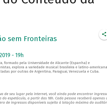
ão sem Fronteiras
2019 - 19h
ra, formado pela Universidade de Alicante (Espanha) e
stas, explora a variedade musical brasileira e latino-americana
aladas por outras de Argentina, Paraguai, Venezuela e Cuba.
a de seu lugar pela internet, você ainda pode encontrar ingress
a do espetáculo, a partir das 18h. Cada pessoa receberá apenas
o de ingressos disponíveis sujeito à lotação máxima do auditór