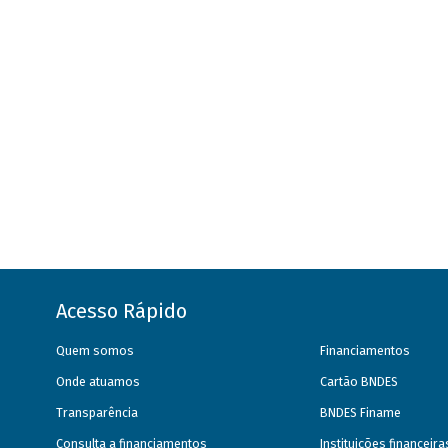
Acesso Rápido
Quem somos
Financiamentos
Onde atuamos
Cartão BNDES
Transparência
BNDES Finame
Consulta a financiamentos
Instituições financeir