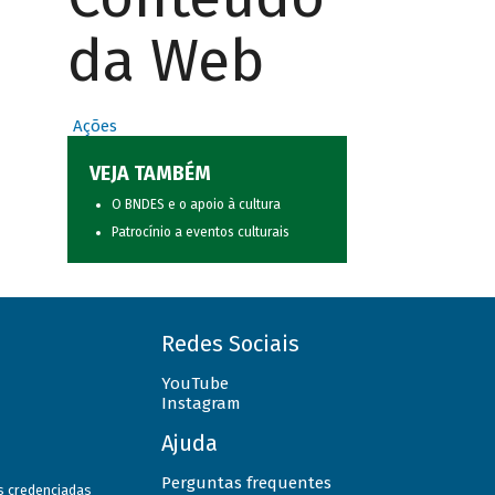
da Web
Ações
VEJA TAMBÉM
O BNDES e o apoio à cultura
Patrocínio a eventos culturais
Redes Sociais
YouTube
Instagram
Ajuda
Perguntas frequentes
as credenciadas