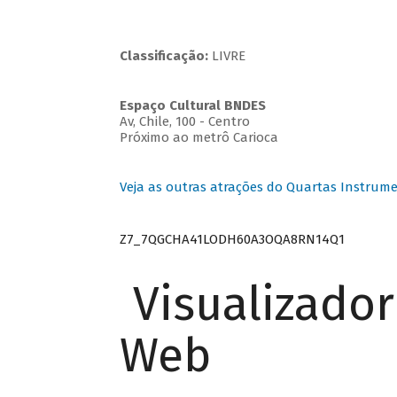
Classificação:
LIVRE
Espaço Cultural BNDES
Av, Chile, 100 - Centro
Próximo ao metrô Carioca
Veja as outras atrações do Quartas Instrume
Z7_7QGCHA41LODH60A3OQA8RN14Q1
Visualizado
Web