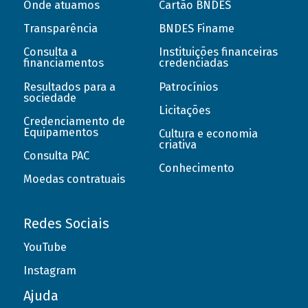
Onde atuamos
Cartão BNDES
Transparência
BNDES Finame
Consulta a
Instituições financeiras
financiamentos
credenciadas
Resultados para a
Patrocínios
sociedade
Licitações
Credenciamento de
Equipamentos
Cultura e economia
criativa
Consulta PAC
Conhecimento
Moedas contratuais
Redes Sociais
YouTube
Instagram
Ajuda