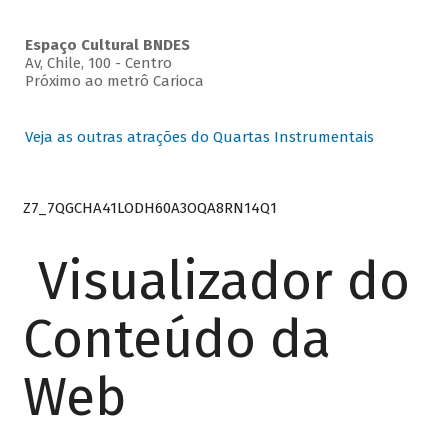
Espaço Cultural BNDES
Av, Chile, 100 - Centro
Próximo ao metrô Carioca
Veja as outras atrações do Quartas Instrumentais
Z7_7QGCHA41LODH60A3OQA8RN14Q1
Visualizador do
Conteúdo da
Web