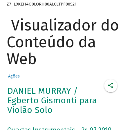
Z7_L9KEH4O0LORH80ALCLTPF80S21
Visualizador do
Conteúdo da
Web
Ações
DANIEL MURRAY /
Egberto Gismonti para
Violão Solo