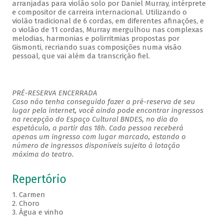
arranjadas para violão solo por Daniel Murray, intérprete
e compositor de carreira internacional. Utilizando o
violão tradicional de 6 cordas, em diferentes afinações, e
o violão de 11 cordas, Murray mergulhou nas complexas
melodias, harmonias e polirritmias propostas por
Gismonti, recriando suas composições numa visão
pessoal, que vai além da transcrição fiel.
PRÉ-RESERVA ENCERRADA
Caso não tenha conseguido fazer a pré-reserva de seu
lugar pela internet, você ainda pode encontrar ingressos
na recepção do Espaço Cultural BNDES, no dia do
espetáculo, a partir das 18h. Cada pessoa receberá
apenas um ingresso com lugar marcado, estando o
número de ingressos disponíveis sujeito à lotação
máxima do teatro.
Repertório
1. Carmen
2. Choro
3. Água e vinho