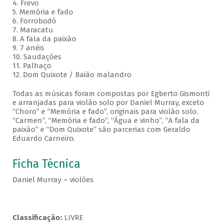
4. Frevo
5. Memória e fado
6. Forrobodó
7. Maracatu
8. A fala da paixão
9. 7 anéis
10. Saudações
11. Palhaço
12. Dom Quixote / Baião malandro
Todas as músicas foram compostas por Egberto Gismonti
e arranjadas para violão solo por Daniel Murray, exceto
“Choro” e “Memória e fado”, originais para violão solo.
“Carmen”, “Memória e fado”, “Água e vinho”, “A fala da
paixão” e “Dom Quixote” são parcerias com Geraldo
Eduardo Carneiro.
Ficha Técnica
Daniel Murray – violões
Classificação:
LIVRE